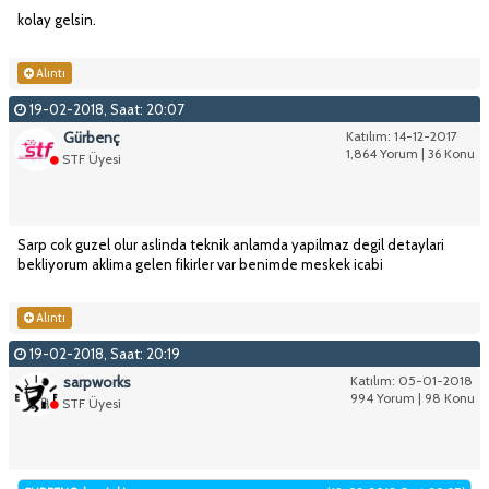
kolay gelsin.
Alıntı
19-02-2018, Saat: 20:07
Gürbenç
Katılım: 14-12-2017
1,864 Yorum | 36 Konu
STF Üyesi
Sarp cok guzel olur aslinda teknik anlamda yapilmaz degil detaylari
bekliyorum aklima gelen fikirler var benimde meskek icabi
Alıntı
19-02-2018, Saat: 20:19
sarpworks
Katılım: 05-01-2018
994 Yorum | 98 Konu
STF Üyesi