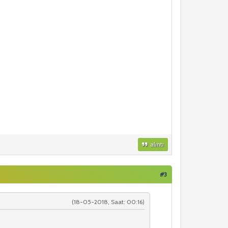
alıntı
#3
(18-05-2018, Saat: 00:16)