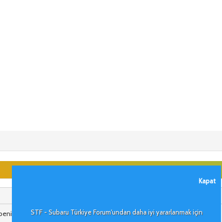
Kapat
STF - Subaru Türkiye Forum'undan daha iyi yararlanmak için
benim arabadan yani gördüğüm kadar .