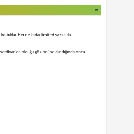
#1
n koltuklar. Her ne kadar limited yazsa da
/serdivan'da olduğu göz önüne alındığında onca