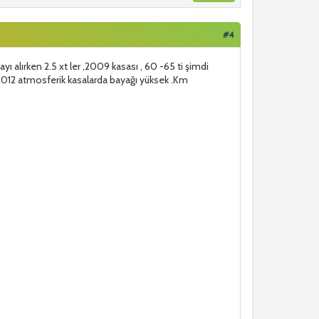
#4
 alırken 2.5 xt ler ,2009 kasası , 60 -65 ti şimdi
-2012 atmosferik kasalarda bayağı yüksek .Km