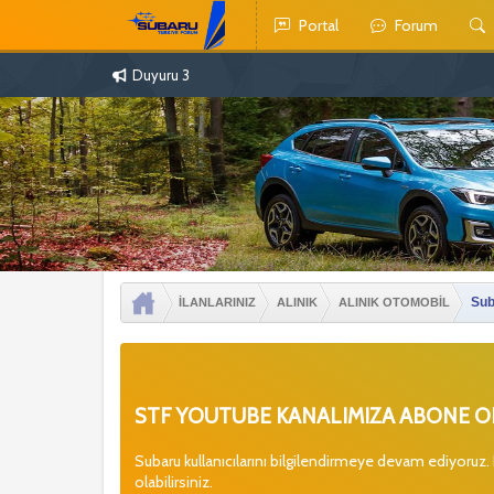
Portal
Forum
Duyuru 3
Sub
İLANLARINIZ
ALINIK
ALINIK OTOMOBİL
STF YOUTUBE KANALIMIZA ABONE OL
Subaru kullanıcılarını bilgilendirmeye devam ediyoruz.
olabilirsiniz.