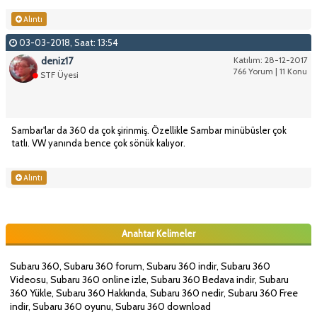
Alıntı
03-03-2018, Saat: 13:54
deniz17
Katılım: 28-12-2017
766 Yorum | 11 Konu
STF Üyesi
Sambar'lar da 360 da çok şirinmiş. Özellikle Sambar minübüsler çok
tatlı. VW yanında bence çok sönük kalıyor.
Alıntı
Anahtar Kelimeler
Subaru 360, Subaru 360 forum, Subaru 360 indir, Subaru 360
Videosu, Subaru 360 online izle, Subaru 360 Bedava indir, Subaru
360 Yükle, Subaru 360 Hakkında, Subaru 360 nedir, Subaru 360 Free
indir, Subaru 360 oyunu, Subaru 360 download