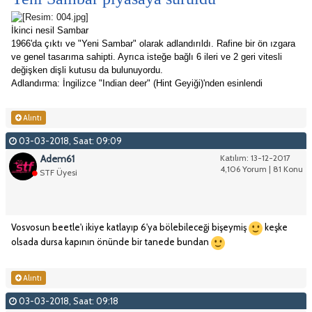
İkinci nesil Sambar
1966'da çıktı ve "Yeni Sambar" olarak adlandırıldı. Rafine bir ön ızgara
ve genel tasarıma sahipti. Ayrıca isteğe bağlı 6 ileri ve 2 geri vitesli
değişken dişli kutusu da bulunuyordu.
Adlandırma: İngilizce "Indian deer" (Hint Geyiği)'nden esinlendi
Alıntı
03-03-2018, Saat: 09:09
Adem61
Katılım: 13-12-2017
4,106 Yorum | 81 Konu
STF Üyesi
Vosvosun beetle'ı ikiye katlayıp 6'ya bölebileceği bişeymiş
keşke
olsada dursa kapının önünde bir tanede bundan
Alıntı
03-03-2018, Saat: 09:18