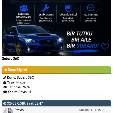
Subaru 360
Konu Bilgileri
Konu: Subaru 360
Yazar: Praxis
Okunma: 2674
Yorum Sayısı: 4
02-03-2018, Saat: 23:47
Praxis
Katılım: 13-12-2017