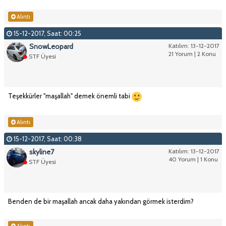
Alıntı
15-12-2017, Saat: 00:25
SnowLeopard
Katılım: 13-12-2017
21 Yorum | 2 Konu
STF Üyesi
Teşekkürler "maşallah" demek önemli tabi
Alıntı
15-12-2017, Saat: 00:38
skyline7
Katılım: 13-12-2017
40 Yorum | 1 Konu
STF Üyesi
Benden de bir maşallah ancak daha yakından görmek isterdim?
Alıntı