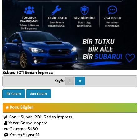
Subaru 2011 Sedan İmpreza
Sayfa:
1
»
İlk Yorum
Son Yorum
Konu Bilgileri
Konu: Subaru 2011 Sedan İmpreza
Yazar: SnowLeopard
Okunma: 5480
Yorum Sayısı: 14