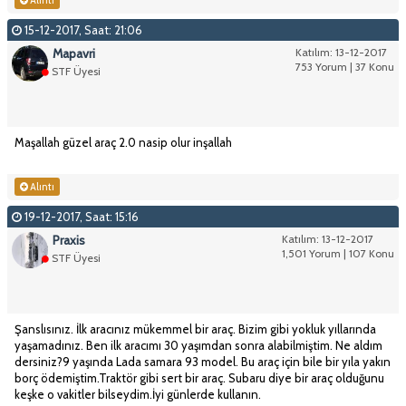
15-12-2017, Saat: 21:06
Mapavri
Katılım: 13-12-2017
753 Yorum | 37 Konu
STF Üyesi
Maşallah güzel araç 2.0 nasip olur inşallah
Alıntı
19-12-2017, Saat: 15:16
Praxis
Katılım: 13-12-2017
1,501 Yorum | 107 Konu
STF Üyesi
Şanslısınız. İlk aracınız mükemmel bir araç. Bizim gibi yokluk yıllarında
yaşamadınız. Ben ilk aracımı 30 yaşımdan sonra alabilmiştim. Ne aldım
dersiniz?9 yaşında Lada samara 93 model. Bu araç için bile bir yıla yakın
borç ödemiştim.Traktör gibi sert bir araç. Subaru diye bir araç olduğunu
keşke o vakitler bilseydim.İyi günlerde kullanın.