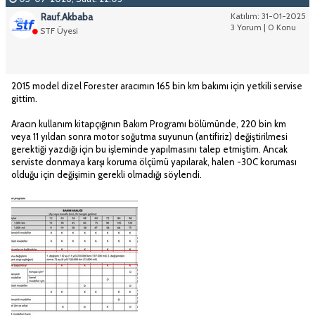
Rauf.Akbaba
Katılım: 31-01-2025
3 Yorum | 0 Konu
STF Üyesi
2015 model dizel Forester aracımın 165 bin km bakımı için yetkili servise
gittim.
Aracın kullanım kitapçığının Bakım Programı bölümünde, 220 bin km
veya 11 yıldan sonra motor soğutma suyunun (antifiriz) değiştirilmesi
gerektiği yazdığı için bu işleminde yapılmasını talep etmiştim. Ancak
serviste donmaya karşı koruma ölçümü yapılarak, halen -30C koruması
olduğu için değişimin gerekli olmadığı söylendi.