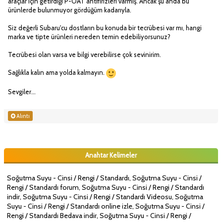
araçlar için getirdiği P-OAT antifirizleri varmış. Ancak şu anda bu
ürünlerde bulunmuyor gördüğüm kadarıyla.
Siz değerli Subaru'cu dostların bu konuda bir tecrübesi var mı, hangi
marka ve tipte ürünleri nereden temin edebiliyorsunuz?
Tecrübesi olan varsa ve bilgi verebilirse çok sevinirim.
Sağlıkla kalın ama yolda kalmayın.
Sevgiler...
Alıntı
Anahtar Kelimeler
Soğutma Suyu - Cinsi / Rengi / Standardı, Soğutma Suyu - Cinsi /
Rengi / Standardı forum, Soğutma Suyu - Cinsi / Rengi / Standardı
indir, Soğutma Suyu - Cinsi / Rengi / Standardı Videosu, Soğutma
Suyu - Cinsi / Rengi / Standardı online izle, Soğutma Suyu - Cinsi /
Rengi / Standardı Bedava indir, Soğutma Suyu - Cinsi / Rengi /