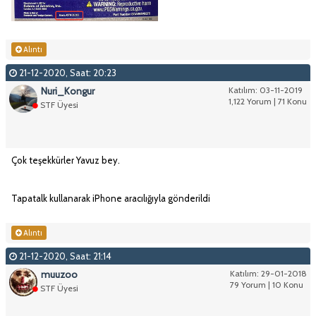
Alıntı
21-12-2020, Saat: 20:23
Nuri_Kongur
Katılım: 03-11-2019
1,122 Yorum | 71 Konu
STF Üyesi
Çok teşekkürler Yavuz bey.
Tapatalk kullanarak iPhone aracılığıyla gönderildi
Alıntı
21-12-2020, Saat: 21:14
muuzoo
Katılım: 29-01-2018
79 Yorum | 10 Konu
STF Üyesi