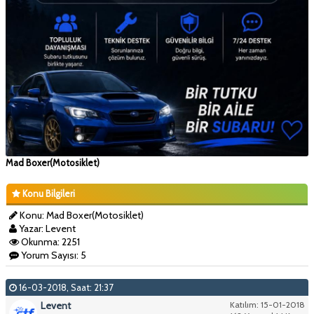
Mad Boxer(Motosiklet)
Konu Bilgileri
Konu: Mad Boxer(Motosiklet)
Yazar: Levent
Okunma: 2251
Yorum Sayısı: 5
16-03-2018, Saat: 21:37
Levent
Katılım: 15-01-2018