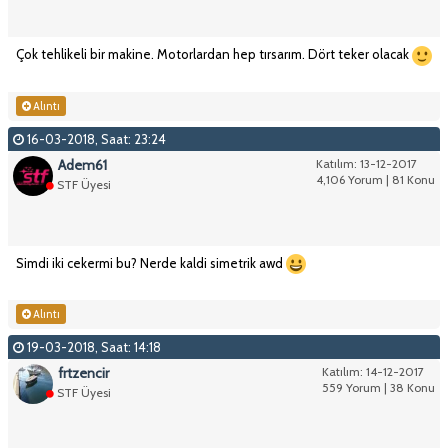
Çok tehlikeli bir makine. Motorlardan hep tırsarım. Dört teker olacak
Alıntı
16-03-2018, Saat: 23:24
Adem61
Katılım: 13-12-2017
4,106 Yorum | 81 Konu
STF Üyesi
Simdi iki cekermi bu? Nerde kaldi simetrik awd
Alıntı
19-03-2018, Saat: 14:18
frtzencir
Katılım: 14-12-2017
559 Yorum | 38 Konu
STF Üyesi