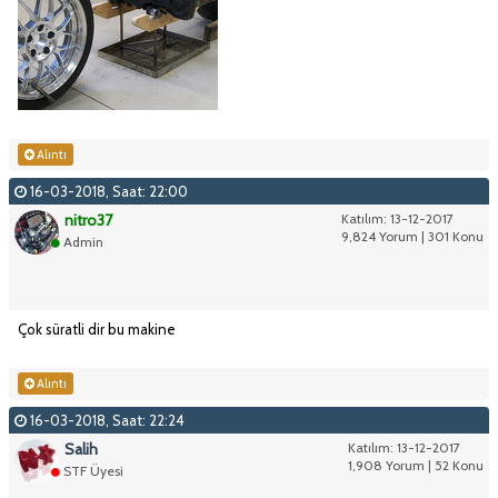
Alıntı
16-03-2018, Saat: 22:00
nitro37
Katılım: 13-12-2017
9,824 Yorum | 301 Konu
Admin
Çok süratli dir bu makine
Alıntı
16-03-2018, Saat: 22:24
Salih
Katılım: 13-12-2017
1,908 Yorum | 52 Konu
STF Üyesi