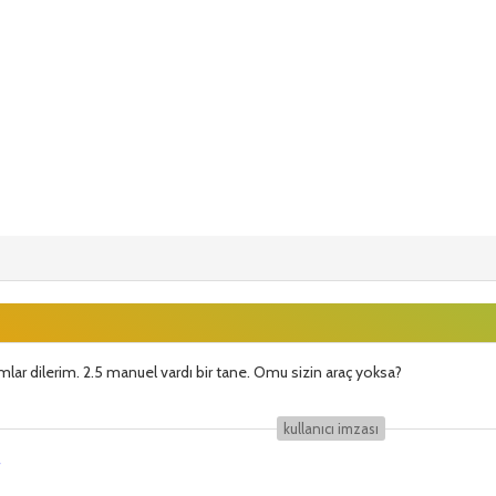
umlar dilerim. 2.5 manuel vardı bir tane. Omu sizin araç yoksa?
kullanıcı i̇mzası
r