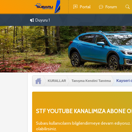
Portal
Forum
Duyuru 1
Kayseri 
KURALLAR
Tanışma Kendini Tanıtma
STF YOUTUBE KANALIMIZA ABONE OL
Subaru kullanıcılarını bilgilendirmeye devam ediyoruz.
olabilirsiniz.