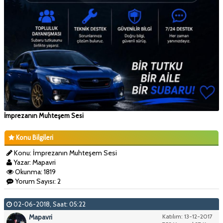
İmprezanın Muhteşem Sesi
Konu Bilgileri
Konu: İmprezanın Muhteşem Sesi
Yazar: Mapavri
Okunma: 1819
Yorum Sayısı: 2
02-06-2018, Saat: 05:22
Mapavri
Katılım: 13-12-2017