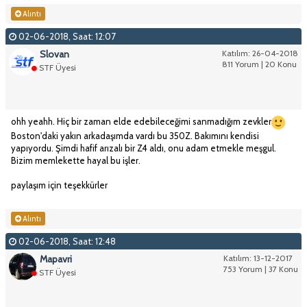
Alıntı
02-06-2018, Saat: 12:07
Slovan
Katılım: 26-04-2018
811 Yorum | 20 Konu
STF Üyesi
ohh yeahh. Hiç bir zaman elde edebileceğimi sanmadığım zevkler
Boston'daki yakın arkadaşımda vardı bu 350Z. Bakımını kendisi
yapıyordu. Şimdi hafif arızalı bir Z4 aldı, onu adam etmekle meşgul.
Bizim memlekette hayal bu işler.
paylaşım için teşekkürler
Alıntı
02-06-2018, Saat: 12:48
Mapavri
Katılım: 13-12-2017
753 Yorum | 37 Konu
STF Üyesi