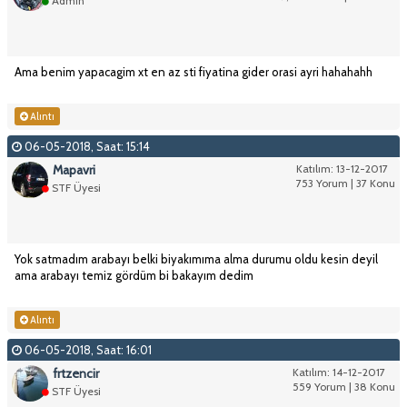
Admin
Ama benim yapacagim xt en az sti fiyatina gider orasi ayri hahahahh
Alıntı
06-05-2018, Saat: 15:14
Mapavri
Katılım: 13-12-2017
753 Yorum | 37 Konu
STF Üyesi
Yok satmadım arabayı belki biyakımıma alma durumu oldu kesin deyil
ama arabayı temiz gördüm bi bakayım dedim
Alıntı
06-05-2018, Saat: 16:01
frtzencir
Katılım: 14-12-2017
559 Yorum | 38 Konu
STF Üyesi