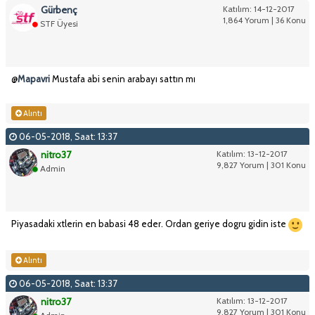
Gürbenç
Katılım: 14-12-2017
1,864 Yorum | 36 Konu
STF Üyesi
@
Mapavri
Mustafa abi senin arabayı sattın mı
Alıntı
06-05-2018, Saat: 13:37
nitro37
Katılım: 13-12-2017
9,827 Yorum | 301 Konu
Admin
Piyasadaki xtlerin en babasi 48 eder. Ordan geriye dogru gidin iste
Alıntı
06-05-2018, Saat: 13:37
nitro37
Katılım: 13-12-2017
9,827 Yorum | 301 Konu