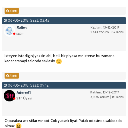
Alıntı
06-05-2018, Saat: 03:45
Salim
Katılım: 13-12-2017
1,743 Yorum | 82 Konu
salim
Isteyen istediginj yazsin abi, belli bir piyasa var isterse bu zamana
kadar arabayi salonda saklasin
Alıntı
06-05-2018, Saat: 09:12
Adem61
Katılım: 13-12-2017
4,106 Yorum | 81 Konu
STF Üyesi
O paralara wrx stilar var abi. Cok yuksek fiyat. Yatak odasinda saklasada
olmaz