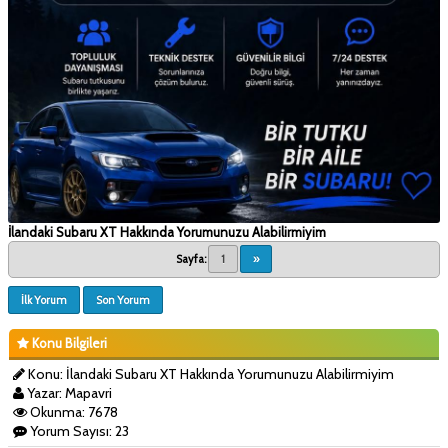
İlandaki Subaru XT Hakkında Yorumunuzu Alabilirmiyim
Sayfa:
1
»
İlk Yorum
Son Yorum
Konu Bilgileri
Konu: İlandaki Subaru XT Hakkında Yorumunuzu Alabilirmiyim
Yazar: Mapavri
Okunma: 7678
Yorum Sayısı: 23