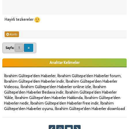
Hayirli tezkereler
Alıntı
Sayfa:
1
»
Anahtar Kelimeler
İbrahim Gültepe'den Haberler, İbrahim Gültepe'den Haberler forum,
İbrahim Gültepe'den Haberler indir, İbrahim Gültepe'den Haberler
Videosu, İbrahim Gültepe'den Haberler online izle, İbrahim
Gültepe'den Haberler Bedava indir, İbrahim Gültepe'den Haberler
Yükle, İbrahim Gültepe'den Haberler Hakkında, İbrahim Gültepe'den
Haberler nedir, İbrahim Gültepe'den Haberler Free indir, İbrahim
Gültepe'den Haberler oyunu, İbrahim Gültepe'den Haberler download