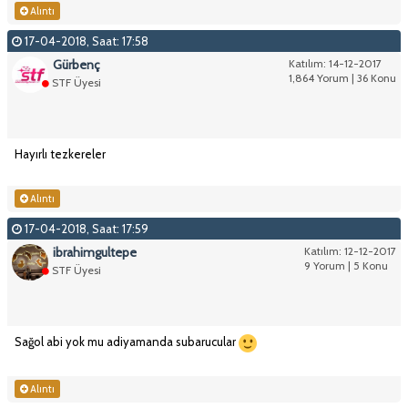
Alıntı
17-04-2018, Saat: 17:58
Gürbenç
Katılım: 14-12-2017
1,864 Yorum | 36 Konu
STF Üyesi
Hayırlı tezkereler
Alıntı
17-04-2018, Saat: 17:59
ibrahimgultepe
Katılım: 12-12-2017
9 Yorum | 5 Konu
STF Üyesi
Sağol abi yok mu adiyamanda subarucular
Alıntı