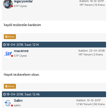
legacyserdar
Katılım: 16-12-2017
197 Yorum | 12 Konu
STF Üyesi
hayirli tezkereler kardesim
Alıntı
18-04-2018, Saat: 12:14
macemre
Katılım: 25-01-2018
197 Yorum | 2 Konu
STF Üyesi
Hayırlı tezkerelerin olsun.
Alıntı
18-04-2018, Saat: 12:46
Salim
Katılım: 13-12-2017
1,743 Yorum | 82 Konu
salim