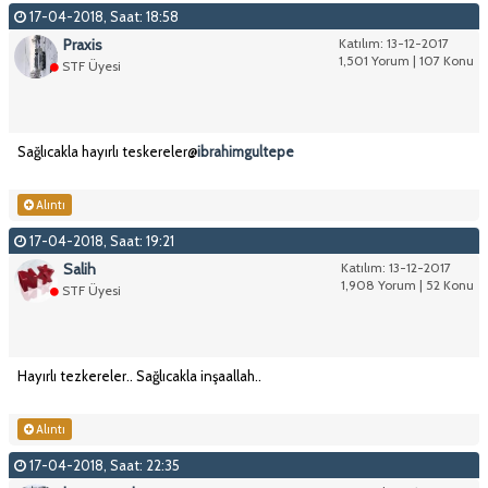
17-04-2018, Saat: 18:58
Praxis
Katılım: 13-12-2017
1,501 Yorum | 107 Konu
STF Üyesi
Sağlıcakla hayırlı teskereler@
ibrahimgultepe
Alıntı
17-04-2018, Saat: 19:21
Salih
Katılım: 13-12-2017
1,908 Yorum | 52 Konu
STF Üyesi
Hayırlı tezkereler.. Sağlıcakla inşaallah..
Alıntı
17-04-2018, Saat: 22:35