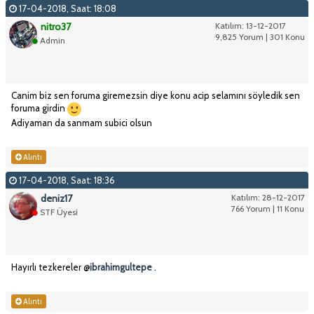
17-04-2018, Saat: 18:08
nitro37
Katılım: 13-12-2017
9,825 Yorum | 301 Konu
Admin
Canim biz sen foruma giremezsin diye konu acip selamını söyledik sen
foruma girdin
Adiyaman da sanmam subici olsun
Alıntı
17-04-2018, Saat: 18:36
deniz17
Katılım: 28-12-2017
766 Yorum | 11 Konu
STF Üyesi
Hayırlı tezkereler @
ibrahimgultepe
.
Alıntı