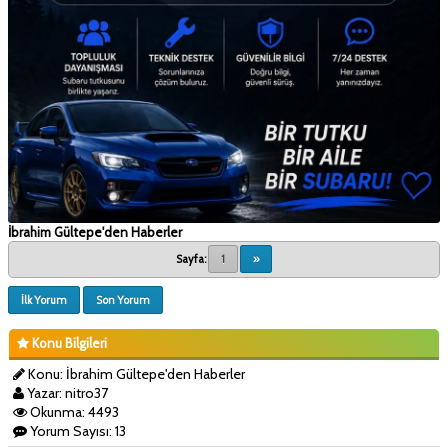
İbrahim Gültepe'den Haberler
Sayfa:
1
»
İlk Yorum
Son Yorum
Konu Bilgileri
Konu: İbrahim Gültepe'den Haberler
Yazar: nitro37
Okunma: 4493
Yorum Sayısı: 13