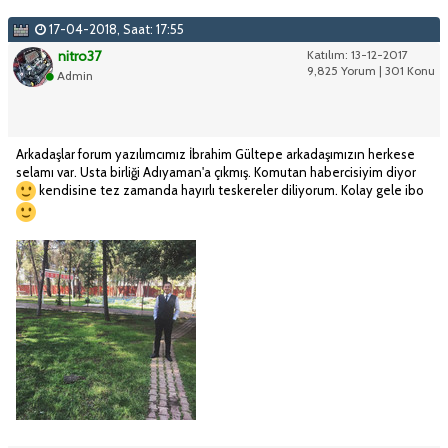
17-04-2018, Saat: 17:55
nitro37
Katılım: 13-12-2017
9,825 Yorum | 301 Konu
Admin
Arkadaşlar forum yazılımcımız İbrahim Gültepe arkadaşımızın herkese
selamı var. Usta birliği Adıyaman'a çıkmış. Komutan habercisiyim diyor
kendisine tez zamanda hayırlı teskereler diliyorum. Kolay gele ibo