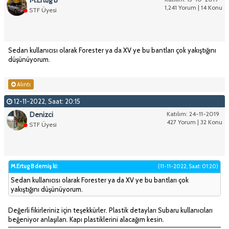
1,241 Yorum | 14 Konu
STF Üyesi
Sedan kullanıcısı olarak Forester ya da XV ye bu bantları çok yakıştığını
düşünüyorum.
Alıntı
12-11-2022, Saat: 20:15
Denizci
Katılım: 24-11-2019
427 Yorum | 32 Konu
STF Üyesi
M.Ertug B demiş ki:
(11-11-2022, Saat: 01:20)
Sedan kullanıcısı olarak Forester ya da XV ye bu bantları çok
yakıştığını düşünüyorum.
Değerli fikirleriniz için teşekkürler. Plastik detayları Subaru kullanıcıları
beğeniyor anlaşılan. Kapı plastiklerini alacağım kesin.