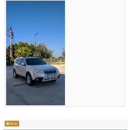
Alıntı