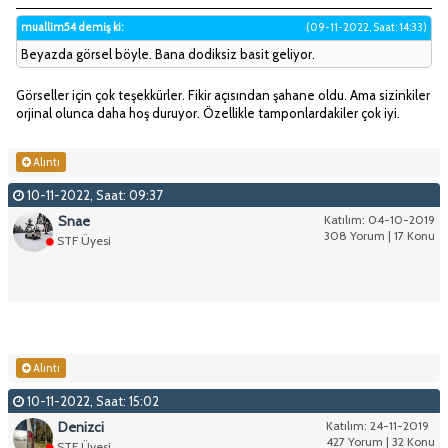
muallim54 demiş ki:
(09-11-2022, Saat: 14:33)
Beyazda görsel böyle. Bana dodiksiz basit geliyor.
Görseller için çok teşekkürler. Fikir açısından şahane oldu. Ama sizinkiler
orjinal olunca daha hoş duruyor. Özellikle tamponlardakiler çok iyi.
Alıntı
10-11-2022, Saat: 09:37
Snae
Katılım: 04-10-2019
308 Yorum | 17 Konu
STF Üyesi
Alıntı
10-11-2022, Saat: 15:02
Denizci
Katılım: 24-11-2019
427 Yorum | 32 Konu
STF Üyesi