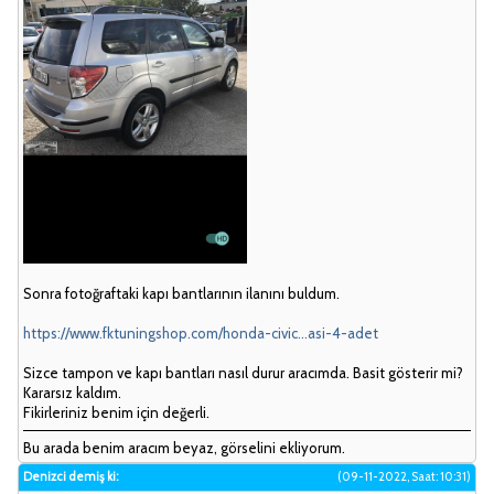
Sonra fotoğraftaki kapı bantlarının ilanını buldum.
https://www.fktuningshop.com/honda-civic...asi-4-adet
Sizce tampon ve kapı bantları nasıl durur aracımda. Basit gösterir mi?
Kararsız kaldım.
Fikirleriniz benim için değerli.
Bu arada benim aracım beyaz, görselini ekliyorum.
Denizci demiş ki:
(09-11-2022, Saat: 10:31)