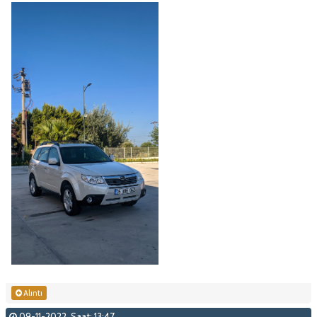
Alıntı
09-11-2022, Saat: 13:47