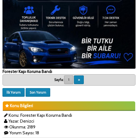
Forester Kapı Koruma Bandı
Sayfa:
1
»
İlk Yorum
Son Yorum
Konu Bilgileri
Konu: Forester Kapı Koruma Bandı
Yazar: Denizci
Okunma: 2189
Yorum Sayısı: 18