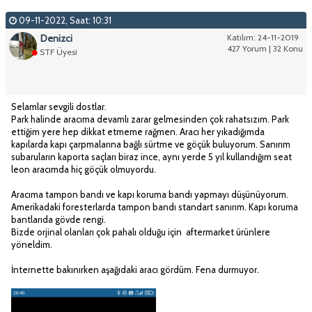
09-11-2022, Saat: 10:31
Denizci
Katılım: 24-11-2019
427 Yorum | 32 Konu
STF Üyesi
Selamlar sevgili dostlar.
Park halinde aracıma devamlı zarar gelmesinden çok rahatsızım. Park
ettiğim yere hep dikkat etmeme rağmen. Aracı her yıkadığımda
kapılarda kapı çarpmalarına bağlı sürtme ve göçük buluyorum. Sanırım
subaruların kaporta saçları biraz ince, aynı yerde 5 yıl kullandığım seat
leon aracımda hiç göçük olmuyordu.
Aracıma tampon bandı ve kapı koruma bandı yapmayı düşünüyorum.
Amerikadaki foresterlarda tampon bandı standart sanırım. Kapı koruma
bantlarıda gövde rengi.
Bizde orjinal olanları çok pahalı olduğu için aftermarket ürünlere
yöneldim.
İnternette bakınırken aşağıdaki aracı gördüm. Fena durmuyor.