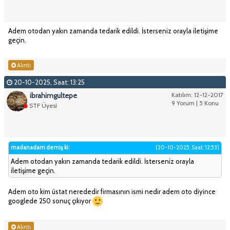
Adem otodan yakın zamanda tedarik edildi. İsterseniz orayla iletişime
geçin.
Alıntı
20-10-2025, Saat: 13:25
ibrahimgultepe
Katılım: 12-12-2017
9 Yorum | 5 Konu
STF Üyesi
madanadam demiş ki:
(20-10-2025, Saat: 12:53)
Adem otodan yakın zamanda tedarik edildi. İsterseniz orayla
iletişime geçin.
Adem oto kim üstat nerededir firmasının ismi nedir adem oto diyince
googlede 250 sonuç çıkıyor
Alıntı