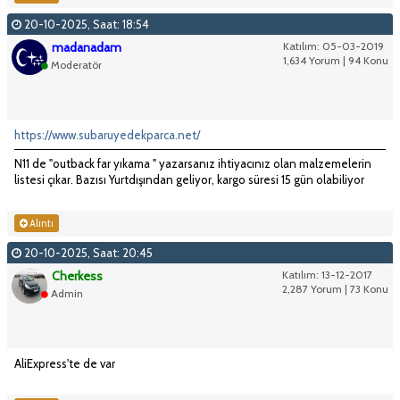
20-10-2025, Saat: 18:54
madanadam
Katılım: 05-03-2019
1,634 Yorum | 94 Konu
Moderatör
https://www.subaruyedekparca.net/
N11 de "outback far yıkama " yazarsanız ihtiyacınız olan malzemelerin
listesi çıkar. Bazısı Yurtdışından geliyor, kargo süresi 15 gün olabiliyor
Alıntı
20-10-2025, Saat: 20:45
Cherkess
Katılım: 13-12-2017
2,287 Yorum | 73 Konu
Admin
AliExpress'te de var