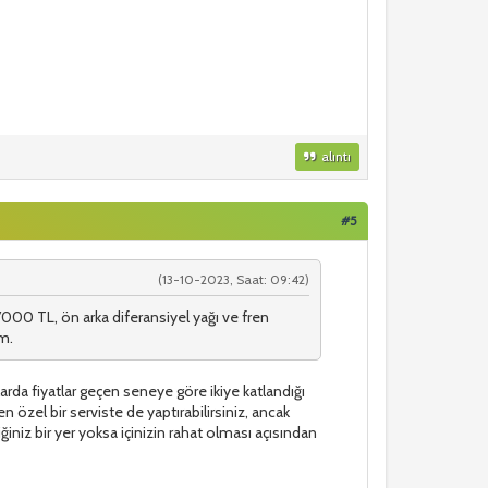
alıntı
#5
(13-10-2023, Saat: 09:42)
 7000 TL, ön arka diferansiyel yağı ve fren
ım.
rda fiyatlar geçen seneye göre ikiye katlandığı
özel bir serviste de yaptırabilirsiniz, ancak
ğiniz bir yer yoksa içinizin rahat olması açısından