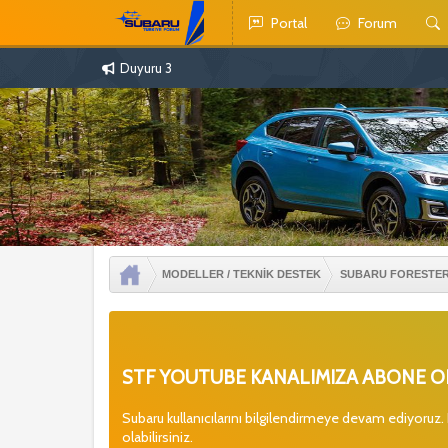
Portal
Forum
Duyuru 3
MODELLER / TEKNİK DESTEK
SUBARU FORESTE
STF YOUTUBE KANALIMIZA ABONE OL
Subaru kullanıcılarını bilgilendirmeye devam ediyoruz.
olabilirsiniz.