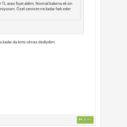
 TL arası fiyat aldım. Normal bakıma ek ön
ilmiyorum. Özel serviste ne kadar fark eder
bu kadar da kötü olmaz dediydim.
alıntı