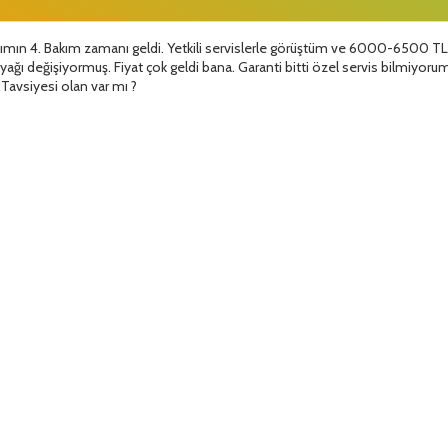
ımın 4. Bakım zamanı geldi. Yetkili servislerle görüştüm ve 6000-6500 TL 
 yağı değişiyormuş. Fiyat çok geldi bana. Garanti bitti özel servis bilmiyoru
Tavsiyesi olan var mı ?