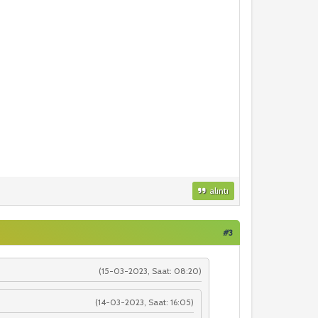
alıntı
#3
(15-03-2023, Saat: 08:20)
(14-03-2023, Saat: 16:05)