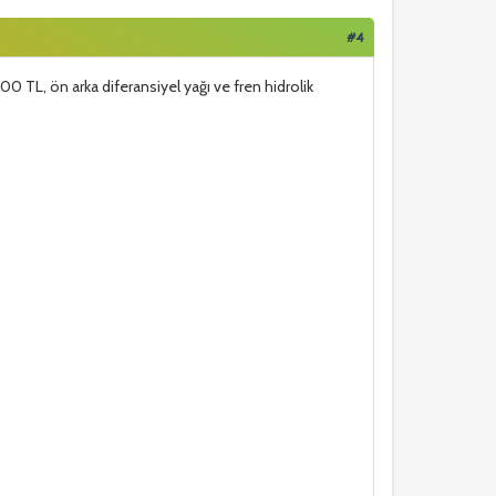
#4
00 TL, ön arka diferansiyel yağı ve fren hidrolik