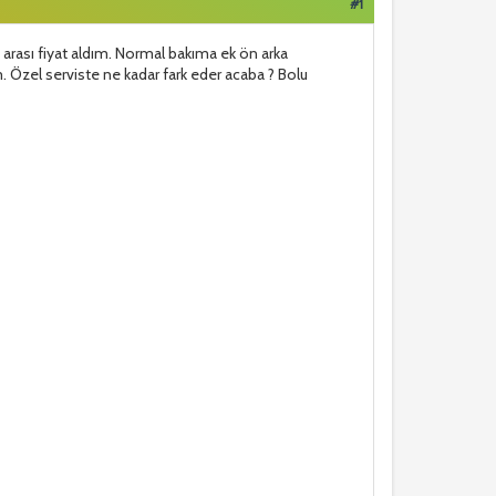
#1
arası fiyat aldım. Normal bakıma ek ön arka
m. Özel serviste ne kadar fark eder acaba ? Bolu