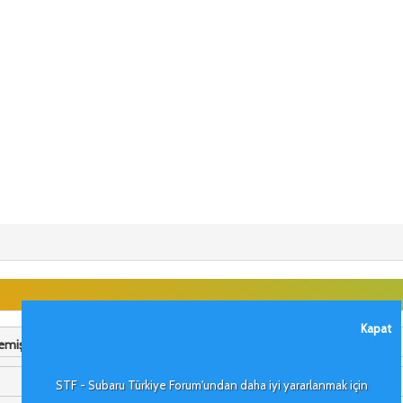
Kapat
miş ki:
STF - Subaru Türkiye Forum'undan daha iyi yararlanmak için