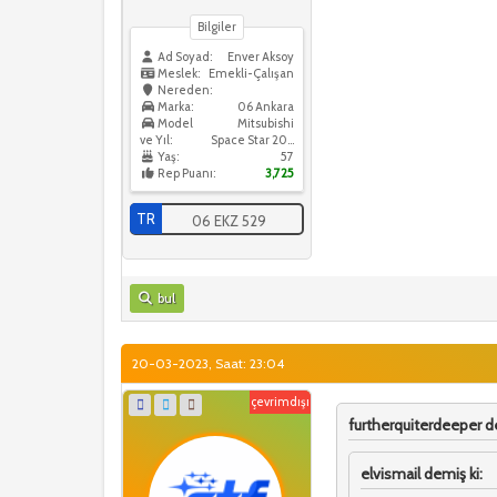
Bilgiler
Ad Soyad:
Enver Aksoy
Meslek:
Emekli-Çalışan
Nereden:
Marka:
06 Ankara
Model
Mitsubishi
ve Yıl:
Space Star 2022
Yaş:
57
Rep Puanı:
3,725
TR
06 EKZ 529
bul
20-03-2023, Saat: 23:04
çevrimdışı
furtherquiterdeeper de
elvismail demiş ki: