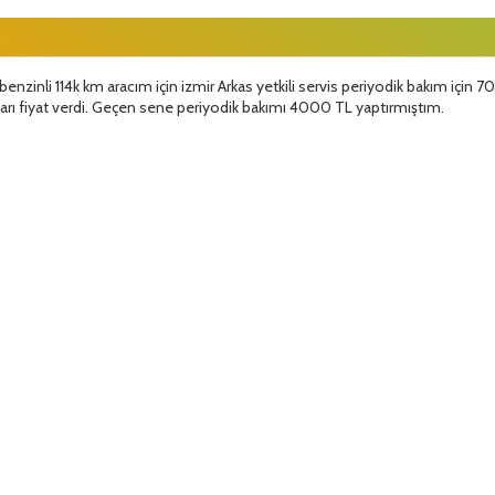
enzinli 114k km aracım için izmir Arkas yetkili servis periyodik bakım için 70
varı fiyat verdi. Geçen sene periyodik bakımı 4000 TL yaptırmıştım.