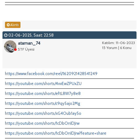
Alıntı
02-06-2025, Saat: 22:58
ataman_74
Katılım: 11-06-2023
15 Yorum | 6 Konu
STF Üyesi
https://www.facebook.com/reel/1620921428541249
https://youtube.com/shorts/4vvEwZPUxZU
https://youtube.com/shorts/eftL8W7y8e8
https://youtube.com/shorts/c9qy5ajo2Mg
https://youtube.com/shorts/xG4Oub1ay5o
https://youtube.com/shorts/1cDbOnIDJrw
https://youtube.com/shorts/1cDbOnIDJrw?feature=share