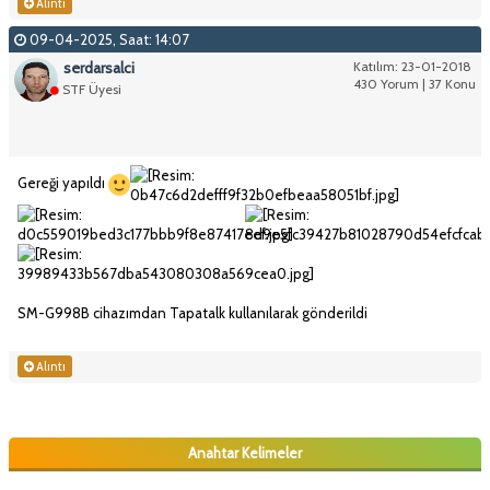
Alıntı
09-04-2025, Saat: 14:07
serdarsalci
Katılım: 23-01-2018
430 Yorum | 37 Konu
STF Üyesi
Gereği yapıldı
SM-G998B cihazımdan Tapatalk kullanılarak gönderildi
Alıntı
Anahtar Kelimeler