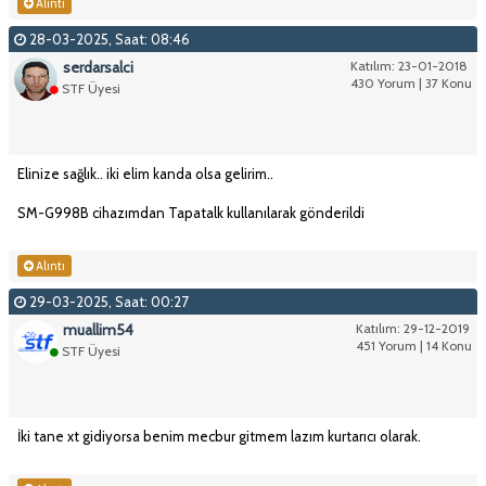
Alıntı
28-03-2025, Saat: 08:46
serdarsalci
Katılım: 23-01-2018
430 Yorum | 37 Konu
STF Üyesi
Elinize sağlık.. iki elim kanda olsa gelirim..
SM-G998B cihazımdan Tapatalk kullanılarak gönderildi
Alıntı
29-03-2025, Saat: 00:27
muallim54
Katılım: 29-12-2019
451 Yorum | 14 Konu
STF Üyesi
İki tane xt gidiyorsa benim mecbur gitmem lazım kurtarıcı olarak.