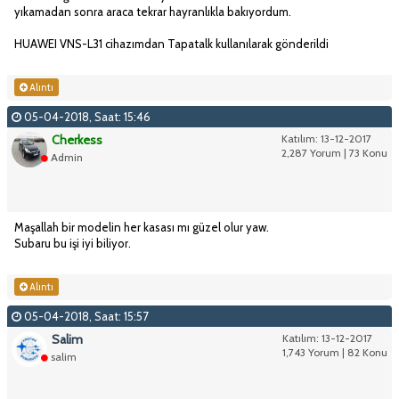
yıkamadan sonra araca tekrar hayranlıkla bakıyordum.
HUAWEI VNS-L31 cihazımdan Tapatalk kullanılarak gönderildi
Alıntı
05-04-2018, Saat: 15:46
Cherkess
Katılım: 13-12-2017
2,287 Yorum | 73 Konu
Admin
Maşallah bir modelin her kasası mı güzel olur yaw.
Subaru bu işi iyi biliyor.
Alıntı
05-04-2018, Saat: 15:57
Salim
Katılım: 13-12-2017
1,743 Yorum | 82 Konu
salim