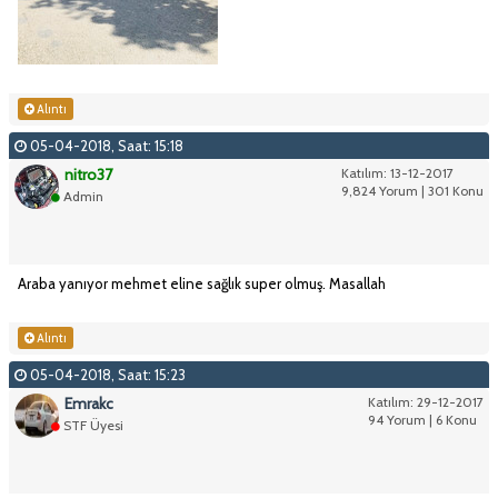
Alıntı
05-04-2018, Saat: 15:18
nitro37
Katılım: 13-12-2017
9,824 Yorum | 301 Konu
Admin
Araba yanıyor mehmet eline sağlık super olmuş. Masallah
Alıntı
05-04-2018, Saat: 15:23
Emrakc
Katılım: 29-12-2017
94 Yorum | 6 Konu
STF Üyesi