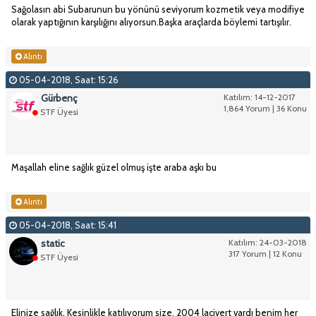
Sağolasın abi Subarunun bu yönünü seviyorum kozmetik veya modifiye
olarak yaptığının karşılığını alıyorsun.Başka araçlarda böylemi tartışılır.
Alıntı
05-04-2018, Saat: 15:26
Gürbenç
Katılım: 14-12-2017
1,864 Yorum | 36 Konu
STF Üyesi
Maşallah eline sağlık güzel olmuş işte araba aşkı bu
Alıntı
05-04-2018, Saat: 15:41
static
Katılım: 24-03-2018
317 Yorum | 12 Konu
STF Üyesi
Elinize sağlık. Kesinlikle katılıyorum size. 2004 lacivert vardı benim her