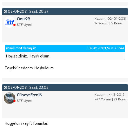
02-01-2021, Saat: 20:57
Onur29
Katılım: 02-01-2021
17 Yorum | 5 Konu
STF Üyesi
muallim54 demiş ki:
(02-01-2021, Saat: 20:56)
Hoş geldiniz. Hayırlı olsun
Teşekkür ederim. Hoşbuldum
02-01-2021, Saat: 23:03
Cüneyt Eren16
Katılım: 14-12-2019
477 Yorum | 22 Konu
STF Üyesi
Hoşgeldin keyifli forumlar.