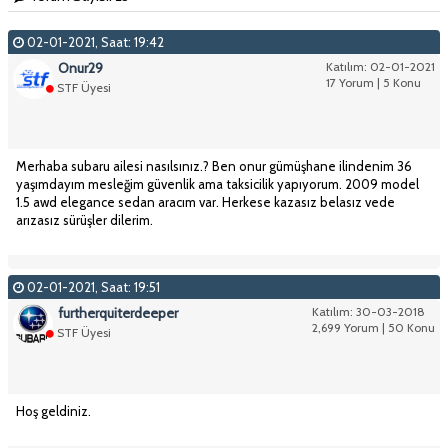
02-01-2021, Saat: 19:42
Onur29
Katılım: 02-01-2021
17 Yorum | 5 Konu
STF Üyesi
Merhaba subaru ailesi nasılsınız.? Ben onur gümüşhane ilindenim 36
yaşımdayım mesleğim güvenlik ama taksicilik yapıyorum. 2009 model
1.5 awd elegance sedan aracım var. Herkese kazasız belasız vede
arızasız sürüşler dilerim.
02-01-2021, Saat: 19:51
furtherquiterdeeper
Katılım: 30-03-2018
2,699 Yorum | 50 Konu
STF Üyesi
Hoş geldiniz.