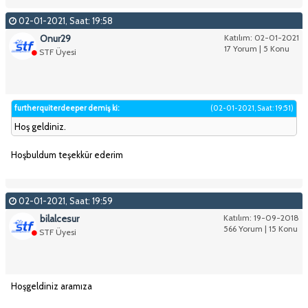
02-01-2021, Saat: 19:58
Onur29
Katılım: 02-01-2021
17 Yorum | 5 Konu
STF Üyesi
furtherquiterdeeper demiş ki:
(02-01-2021, Saat: 19:51)
Hoş geldiniz.
Hoşbuldum teşekkür ederim
02-01-2021, Saat: 19:59
bilalcesur
Katılım: 19-09-2018
566 Yorum | 15 Konu
STF Üyesi
Hoşgeldiniz aramıza