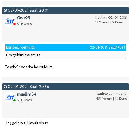
02-01-2021, Saat: 20:01
Onur29
Katılım: 02-01-2021
17 Yorum | 5 Konu
STF Üyesi
bilalcesur demiş ki:
(02-01-2021, Saat: 19:59)
Hoşgeldiniz aramıza
Teşekkür ederim hoşbuldum
02-01-2021, Saat: 20:56
muallim54
Katılım: 29-12-2019
451 Yorum | 14 Konu
STF Üyesi
Hoş geldiniz. Hayırlı olsun