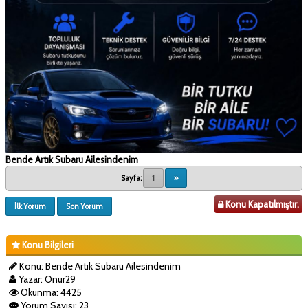
Bende Artık Subaru Ailesindenim
Sayfa:
1
»
Konu Kapatılmıştır.
İlk Yorum
Son Yorum
Konu Bilgileri
Konu: Bende Artık Subaru Ailesindenim
Yazar: Onur29
Okunma: 4425
Yorum Sayısı: 23