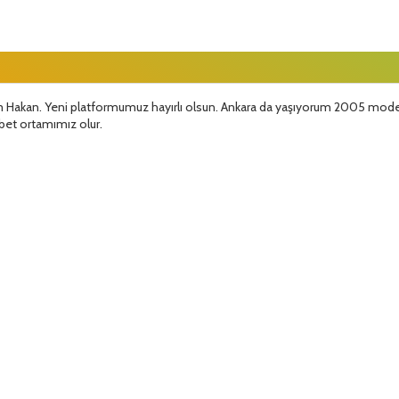
m Hakan. Yeni platformumuz hayırlı olsun. Ankara da yaşıyorum 2005 mode
hbet ortamımız olur.