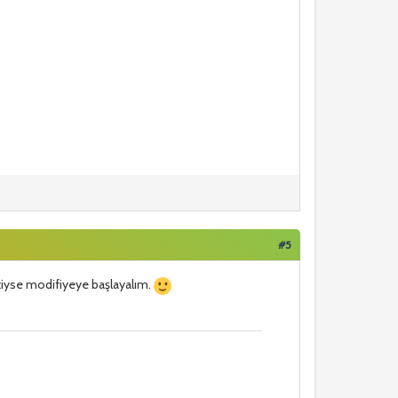
#5
tiyse modifiyeye başlayalım.