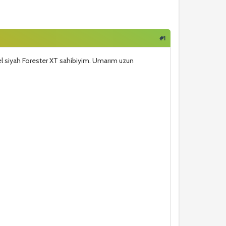
#1
l siyah Forester XT sahibiyim. Umarım uzun