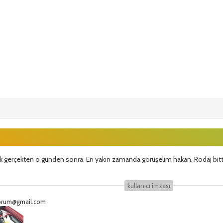
k gerçekten o günden sonra. En yakın zamanda görüşelim hakan. Rodaj bit
kullanıcı i̇mzası
eforum@gmail.com