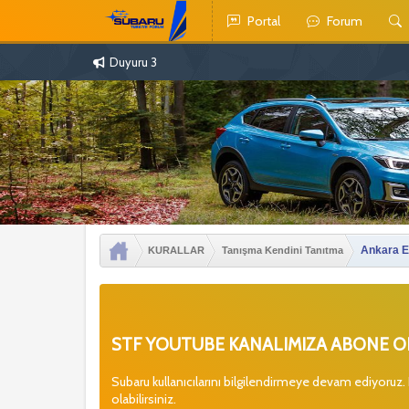
Portal
Forum
Duyuru 3
Ankara E
KURALLAR
Tanışma Kendini Tanıtma
STF YOUTUBE KANALIMIZA ABONE OL
Subaru kullanıcılarını bilgilendirmeye devam ediyoruz.
olabilirsiniz.