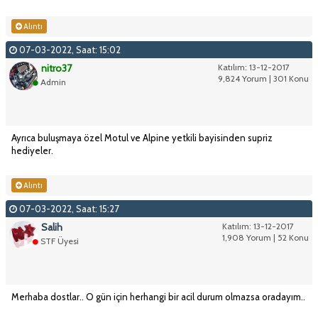
Alıntı
07-03-2022, Saat: 15:02
nitro37
Katılım: 13-12-2017
9,824 Yorum | 301 Konu
Admin
Ayrıca buluşmaya özel Motul ve Alpine yetkili bayisinden supriz
hediyeler.
Alıntı
07-03-2022, Saat: 15:27
Salih
Katılım: 13-12-2017
1,908 Yorum | 52 Konu
STF Üyesi
Merhaba dostlar.. O gün için herhangi bir acil durum olmazsa oradayım..