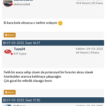
104 Yorum | 20 Konu
atahanozbek
Bi kaza bela olmazsa o tarihte ordayım
Alıntı
07-03-2022, Saat: 16:57
Tuura34
Katılım: 09-02-2022
64 Yorum | 4 Konu
STF Üyesi
Farklı bir araca sahip olsam da potansiyel bir forester alıcısı olarak
İstanbuldan aranıza katılmaya çalışacağım.
Çok güzel bir etkinlik olacağız kesin.
Alıntı
07-03-2022, Saat: 17:30
Katılım: 01-07-2019