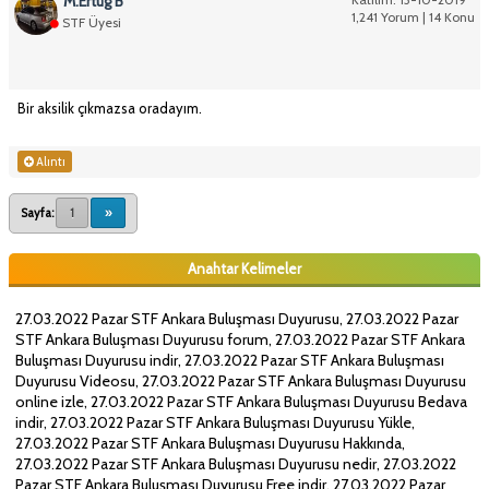
M.Ertug B
1,241 Yorum | 14 Konu
STF Üyesi
Bir aksilik çıkmazsa oradayım.
Alıntı
Sayfa:
1
»
Anahtar Kelimeler
27.03.2022 Pazar STF Ankara Buluşması Duyurusu, 27.03.2022 Pazar
STF Ankara Buluşması Duyurusu forum, 27.03.2022 Pazar STF Ankara
Buluşması Duyurusu indir, 27.03.2022 Pazar STF Ankara Buluşması
Duyurusu Videosu, 27.03.2022 Pazar STF Ankara Buluşması Duyurusu
online izle, 27.03.2022 Pazar STF Ankara Buluşması Duyurusu Bedava
indir, 27.03.2022 Pazar STF Ankara Buluşması Duyurusu Yükle,
27.03.2022 Pazar STF Ankara Buluşması Duyurusu Hakkında,
27.03.2022 Pazar STF Ankara Buluşması Duyurusu nedir, 27.03.2022
Pazar STF Ankara Buluşması Duyurusu Free indir, 27.03.2022 Pazar