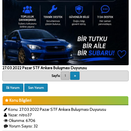
27.03.2022 Pazar STF Ankara Buluşması Duyurusu
Sayfa:
1
»
İlk Yorum
Son Yorum
Konu Bilgileri
Konu: 27.03.2022 Pazar STF Ankara Buluşması Duyurusu
Yazar: nitro37
Okunma: 6706
Yorum Sayısı: 32