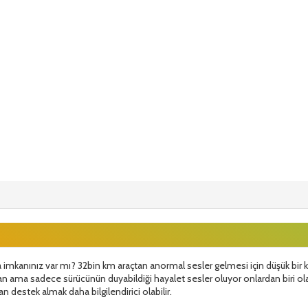
mkanınız var mı? 32bin km araçtan anormal sesler gelmesi için düşük bir km
 ama sadece sürücünün duyabildiği hayalet sesler oluyor onlardan biri olab
n destek almak daha bilgilendirici olabilir.