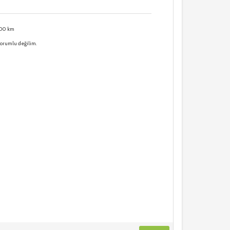
000 km
sorumlu değilim.