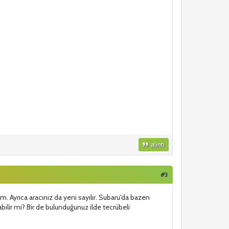
alıntı
#3
. Ayrıca aracınız da yeni sayılır. Subaru'da bazen
ilir mi? Bir de bulunduğunuz ilde tecrübeli