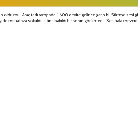
oldu mu . Araç tatlı rampada. 1.600 devire gelince garip bi. Sürtme sesi gibi
de muhafaza sokuldu altına bakıldı bir sorun görülmedi . Ses hala mevcut