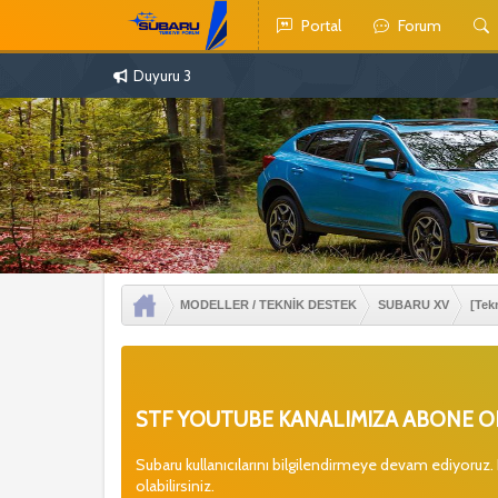
Portal
Forum
Duyuru 3
MODELLER / TEKNİK DESTEK
SUBARU XV
[Tek
STF YOUTUBE KANALIMIZA ABONE OL
Subaru kullanıcılarını bilgilendirmeye devam ediyoruz.
olabilirsiniz.