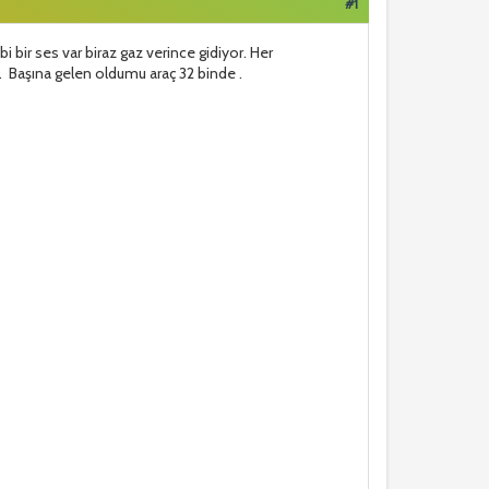
#1
 bir ses var biraz gaz verince gidiyor. Her
. Başına gelen oldumu araç 32 binde .