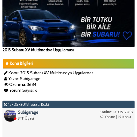
2015 Subaru XV Multimedya Uygulaması
Konu Bilgileri
Konu: 2015 Subaru XV Multimedya Uygulaması
Yazar: Subigarage
Okunma: 3684
Yorum Sayısı: 6
13-05-2018, Saat: 15:33
Subigarage
Katılım: 13-05-2018
69 Yorum | 19 Konu
STF Üyesi