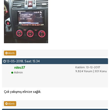
Alıntı
13-05-2018, Saat: 15:34
nitro37
Katılım: 13-12-2017
9,824 Yorum | 301 Konu
Admin
Çok yakışmış elinize sağlık.
Alıntı