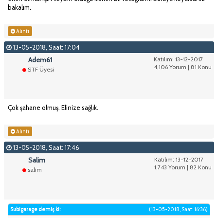
bakalım.
Alıntı
13-05-2018, Saat: 17:04
Adem61
Katılım: 13-12-2017
4,106 Yorum | 81 Konu
STF Üyesi
Çok şahane olmuş. Elinize sağlık.
Alıntı
13-05-2018, Saat: 17:46
Salim
Katılım: 13-12-2017
1,743 Yorum | 82 Konu
salim
Subigarage demiş ki:
(13-05-2018, Saat: 16:36)