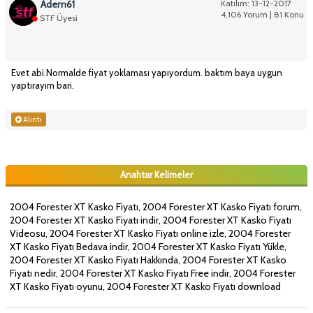
Adem61
Katılım: 13-12-2017
4,106 Yorum | 81 Konu
STF Üyesi
Evet abi.Normalde fiyat yoklaması yapıyordum. baktım baya uygun
yaptırayım bari.
Alıntı
Anahtar Kelimeler
2004 Forester XT Kasko Fiyatı, 2004 Forester XT Kasko Fiyatı forum,
2004 Forester XT Kasko Fiyatı indir, 2004 Forester XT Kasko Fiyatı
Videosu, 2004 Forester XT Kasko Fiyatı online izle, 2004 Forester
XT Kasko Fiyatı Bedava indir, 2004 Forester XT Kasko Fiyatı Yükle,
2004 Forester XT Kasko Fiyatı Hakkında, 2004 Forester XT Kasko
Fiyatı nedir, 2004 Forester XT Kasko Fiyatı Free indir, 2004 Forester
XT Kasko Fiyatı oyunu, 2004 Forester XT Kasko Fiyatı download