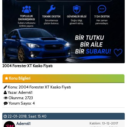
2004 Forester XT Kasko Fiyatı
Konu Bilgileri
Konu: 2004 Forester XT Kasko Fiyatı
Yazar: Adem61
Okunma: 2723
Yorum Sayısı: 4
22-01-2018, Saat: 15:40
Adem61
Katılım: 13-12-2017