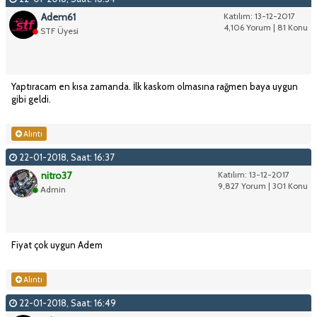
Adem61
Katılım: 13-12-2017
4,106 Yorum | 81 Konu
STF Üyesi
Yaptıracam en kısa zamanda. İlk kaskom olmasına rağmen baya uygun
gibi geldi.
Alıntı
22-01-2018, Saat: 16:37
nitro37
Katılım: 13-12-2017
9,827 Yorum | 301 Konu
Admin
Fiyat çok uygun Adem
Alıntı
22-01-2018, Saat: 16:49