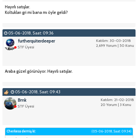
Hayırlı satışlar.
Koltukları gri mi bana mı öyle geldi?
05-06-2018, Saat: 09:36
furtherquiterdeeper
Katılım: 30-03-2018
2,699 Yorum | 50 Konu
STF Üyesi
Araba güzel görünüyor. Hayırlı satışlar.
05-06-2018, Saat: 09:43
Bmk
Katılım: 21-02-2018
20 Yorum | 3 Konu
STF Üyesi
Cherkess demiş ki:
(05-06-2018, Saat: 09:34)