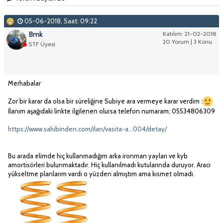
05-06-2018, Saat: 09:22
Bmk
Katılım: 21-02-2018
20 Yorum | 3 Konu
STF Üyesi
Merhabalar
Zor bir karar da olsa bir süreliğine Subiye ara vermeye karar verdim :
İlanım aşağıdaki linkte ilgilenen olursa telefon numaram; 05534806309
https://www.sahibinden.com/ilan/vasita-a...004/detay/
Bu arada elimde hiç kullanmadığım arka ironman yayları ve kyb
amortisörleri bulunmaktadır. Hiç kullanılmadı kutularında duruyor. Aracı
yükseltme planlarım vardı o yüzden almıştım ama kısmet olmadı.