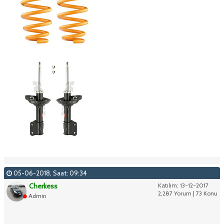
05-06-2018, Saat: 09:34
Cherkess
Katılım: 13-12-2017
2,287 Yorum | 73 Konu
Admin