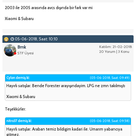
2003 ile 2005 arasında avcs dışında bir fark var mi
Xiaomi & Subaru
05-06-2018, Saat: 10:10
Bmk
Katılım: 21-02-2018
20 Yorum | 3 Konu
STF Üyesi
Cylon demiş ki:
(05-06-2018, Saat: 09:49)
Hayırlı satışlar. Bende Forester arayışındayim. LPG ne zmn takılmıştı
Xiaomi & Subaru
Teşekkürler.
nitro37 demiş ki:
(05-06-2018, Saat: 09:58)
Hayırlı satışlar. Araban temiz bildigim kadari ile. Umarım yabancıya
gitmez.