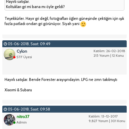
Hayırlı satışlar.
Koltukları gri mi bana mı öyle geldi?
Teşekkürler. Hayır gri değil, fotoğrafları öğlen güneşinde çektiğim için ışık
fazla patladı ondan gri görünüyor. Siyah yani
05-06-2018, Saat: 09:49
Cylon
Katılım: 26-02-2018
215 Yorum | 12 Konu
STF Üyesi
Hayırlı satışlar. Bende Forester arayışındayim. LPG ne zmn takılmıştı
Xiaomi & Subaru
05-06-2018, Saat: 09:58
nitro37
Katılım: 13-12-2017
9,827 Yorum | 301 Konu
Admin