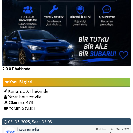
2.0 XT hakkında
Konu Bilgileri
Konu: 2.0 XT hakkında
Yazar: housemvfia
Okunma: 478
Yorum Sayısı: 1
03-07-2025, Saat: 02:03
housemvfia
Katılım: 07-06-2021