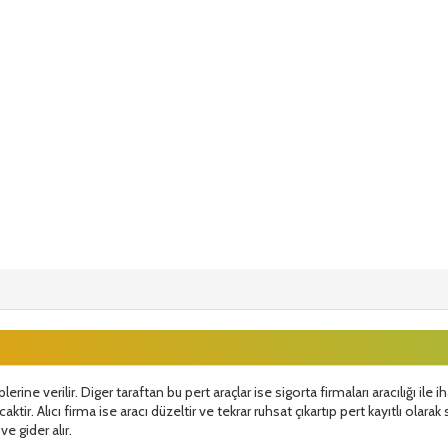
plerine verilir. Diger taraftan bu pert araçlar ise sigorta firmaları aracılığı ile
tir. Alıcı firma ise aracı düzeltir ve tekrar ruhsat çıkartıp pert kayıtlı olarak sa
ve gider alır.