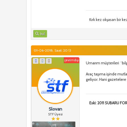
Kırk kez okşasan bir ke
bul
01-06-2018, Saat: 20:13
çevrimdışı
Umarım müşterileri ¨bilgi
Araç taşıma işinde mutlak
geliyor. Hani gazetelere
Eski: 2011 SUBARU F
Slovan
STF Üyesi