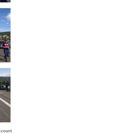
ccount