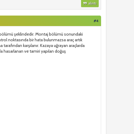
alıntı
#4
 bölümü şeklindedir. Montaj bölümü sonundaki
ntrol noktasında bir hata bulunmazsa araç artık
a tarafından karşılanır. Kazaya uğrayan araçlarda
nda hasarlanan ve tamiri yapılan doğuş