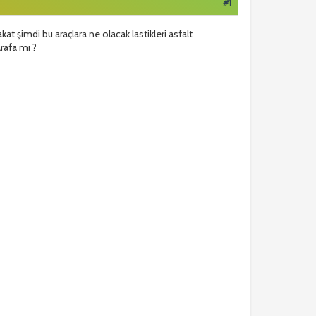
#1
 şimdi bu araçlara ne olacak lastikleri asfalt
rafa mı ?