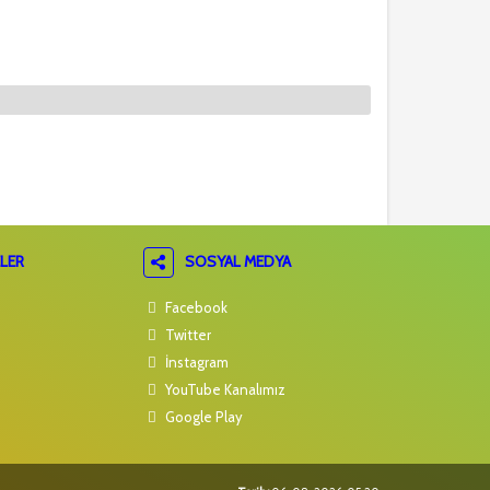
LER
SOSYAL MEDYA
Facebook
Twitter
İnstagram
YouTube Kanalımız
Google Play