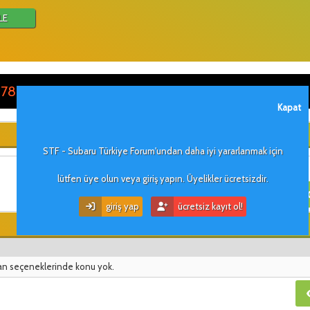
LE
 782278
Kapat
STF - Subaru Türkiye Forum'undan daha iyi yararlanmak için
lütfen üye olun veya giriş yapın. Üyelikler ücretsizdir.
giriş yap
ücretsiz kayıt ol!
an seçeneklerinde konu yok.