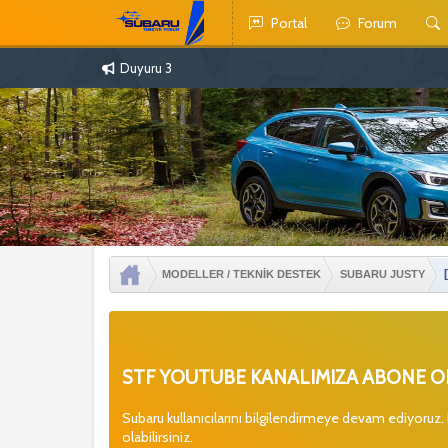
Portal
Forum
Duyuru 3
MODELLER / TEKNİK DESTEK
SUBARU JUSTY
STF YOUTUBE KANALIMIZA ABONE OL
Subaru kullanıcılarını bilgilendirmeye devam ediyoruz.
olabilirsiniz.