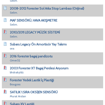
Selim.
2008-2012 Forester Sol Arka Stop Lambası (Orijinal)
Selim.
MAF SENSÖRÜ, HAVA AKIŞMETRE
Selim.
2010/2011 LEGACY MÜZİK SİSTEMİ
Selim.
Subaru Legacy Ön Amortisör Yay Takımı
sea
2016 forester bagaj pandizotu
Omer52
2003 Forester XT Bagaj Perdesi Arıyorum
bhdrakyldz
Forester Yedek Lastik İç Plastiği
Bougoss
SATILIK 1.SIRA OKSİJEN SENSÖRÜ
Murat Arslan
Subaru XV Lastiği