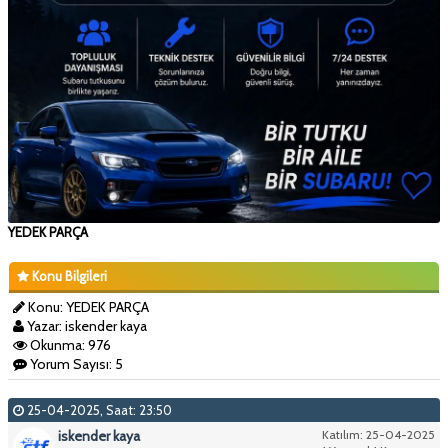
YEDEK PARÇA
Konu Bilgileri
Konu: YEDEK PARÇA
Yazar: iskender kaya
Okunma: 976
Yorum Sayısı: 5
25-04-2025, Saat: 23:50
iskender kaya
Katılım: 25-04-2025