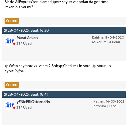
Bir de AliExpress'ten alamadığımız şeyler var onları da getirtme
imkanınız var mı?
Alıntı
28-04-2025, Saat: 16:30
Murat Arslan
Katılım: 19-04-2020
65 Yorum | 4 Konu
STF Üyesi
<p>Web sayfanız vs. var mı? &nbsp;Cherkess in sorduğu sorunun
aynısı.?</p>
Alıntı
28-04-2025, Saat: 18:41
yENicERiOttomaNs
Katılım: 16-03-2022
7 Yorum | 1 Konu
STF Üyesi