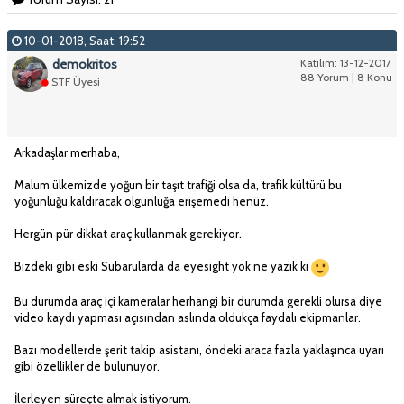
10-01-2018, Saat: 19:52
demokritos
Katılım: 13-12-2017
88 Yorum | 8 Konu
STF Üyesi
Arkadaşlar merhaba,
Malum ülkemizde yoğun bir taşıt trafiği olsa da, trafik kültürü bu
yoğunluğu kaldıracak olgunluğa erişemedi henüz.
Hergün pür dikkat araç kullanmak gerekiyor.
Bizdeki gibi eski Subarularda da eyesight yok ne yazık ki
Bu durumda araç içi kameralar herhangi bir durumda gerekli olursa diye
video kaydı yapması açısından aslında oldukça faydalı ekipmanlar.
Bazı modellerde şerit takip asistanı, öndeki araca fazla yaklaşınca uyarı
gibi özellikler de bulunuyor.
İlerleyen süreçte almak istiyorum.