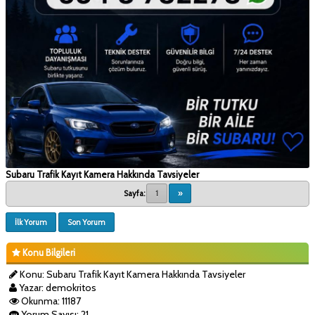
Subaru Trafik Kayıt Kamera Hakkında Tavsiyeler
Sayfa:
1
»
İlk Yorum
Son Yorum
Konu Bilgileri
Konu: Subaru Trafik Kayıt Kamera Hakkında Tavsiyeler
Yazar: demokritos
Okunma: 11187
Yorum Sayısı: 21