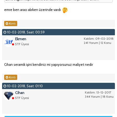
emre ben aracı alırken üzerinde vardı
Alıntı
10-02-2018, Saat: 00:59
Ekmen
Katılım: 09-02-2018
241 Yorum | 12 Konu
STF Üyesi
Cihan seramik işini kendiniz mi yapıyorsunuz maliyet nedir
Alıntı
10-02-2018, Saat: 01:10
Cihan
Katılım: 13-12-2017
344 Yorum | 18 Konu
STF Üyesi