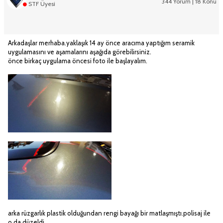
344 Yorum | 18 Konu
STF Üyesi
Arkadaşlar merhaba.yaklaşık 14 ay önce aracıma yaptığım seramik
uygulamasını ve aşamalarını aşağıda görebilirsiniz.
önce birkaç uygulama öncesi foto ile başlayalım.
arka rüzgarlık plastik olduğundan rengi bayağı bir matlaşmıştı.polisaj ile
o da düzeldi.