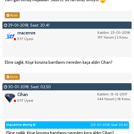
Alıntı
29-01-2018, Saat: 20:41
macemre
Katılım: 25-01-2018
197 Yorum | 2 Konu
STF Üyesi
Eline sağlık. Köşe koruma bantlarını nereden kaça aldın Cihan?
Alıntı
30-01-2018, Saat: 02:50
Cihan
Katılım: 13-12-2017
344 Yorum | 18 Konu
STF Üyesi
macemre demiş ki:
(29-01-2018, Saat: 20:41)
Eline sağlık. Köşe koruma bantlarını nereden kaça aldın Cihan?