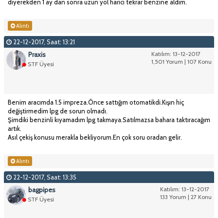
diyerekden 1 ay dan sonra uzun yol harici tekrar benzine aldim.
Alıntı
22-12-2017, Saat: 13:21
Praxis
Katılım: 13-12-2017
1,501 Yorum | 107 Konu
STF Üyesi
Benim aracımda 1.5 impreza.Önce sattığım otomatikdi.Kışın hiç
değiştirmedim lpg de sorun olmadı.
Şimdiki benzinli kıyamadım lpg takmaya.Satılmazsa bahara taktıracağım
artık.
Asıl çekiş konusu merakla bekliyorum.En çok soru oradan gelir.
Alıntı
22-12-2017, Saat: 13:35
bagpipes
Katılım: 13-12-2017
133 Yorum | 27 Konu
STF Üyesi