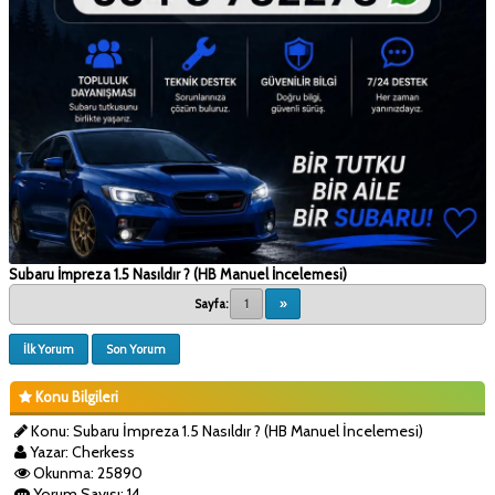
Subaru İmpreza 1.5 Nasıldır ? (HB Manuel İncelemesi)
Sayfa:
1
»
İlk Yorum
Son Yorum
Konu Bilgileri
Konu: Subaru İmpreza 1.5 Nasıldır ? (HB Manuel İncelemesi)
Yazar: Cherkess
Okunma: 25890
Yorum Sayısı: 14