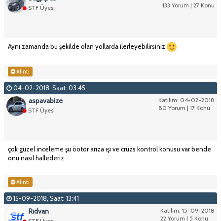
133 Yorum | 27 Konu
STF Üyesi
Aynı zamanda bu şekilde olan yollarda ilerleyebilirsiniz
Alıntı
04-02-2018, Saat: 03:45
aspavabize
Katılım: 04-02-2018
80 Yorum | 17 Konu
STF Üyesi
çok güzel inceleme şu öotor arıza ışı ve cruzs kontrol konusu var bende
onu nasıl hallederiz
Alıntı
15-09-2018, Saat: 13:41
Rıdvan
Katılım: 15-09-2018
22 Yorum | 5 Konu
STF Üyesi