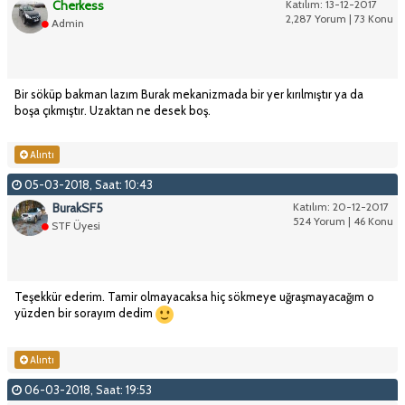
Cherkess
Katılım: 13-12-2017
2,287 Yorum | 73 Konu
Admin
Bir söküp bakman lazım Burak mekanizmada bir yer kırılmıştır ya da
boşa çıkmıştır. Uzaktan ne desek boş.
Alıntı
05-03-2018, Saat: 10:43
BurakSF5
Katılım: 20-12-2017
524 Yorum | 46 Konu
STF Üyesi
Teşekkür ederim. Tamir olmayacaksa hiç sökmeye uğraşmayacağım o
yüzden bir sorayım dedim
Alıntı
06-03-2018, Saat: 19:53