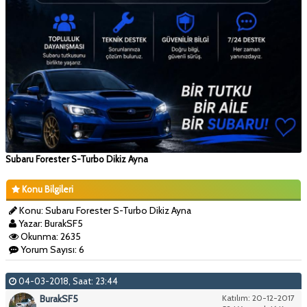
Subaru Forester S-Turbo Dikiz Ayna
Konu Bilgileri
Konu: Subaru Forester S-Turbo Dikiz Ayna
Yazar: BurakSF5
Okunma: 2635
Yorum Sayısı: 6
04-03-2018, Saat: 23:44
BurakSF5
Katılım: 20-12-2017