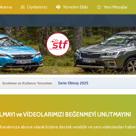
Arama
Üyelerimiz
Yönetim Ekibi
Yeni Mesajlar
Sene Olmuş 2025
İnceleme ve Kullanıcı Yorumları
MAYI ve VİDEOLARIMIZI BEĞENMEYİ UNUTMAYIN!
 Kanalımıza abone olarak bizlere destek verebilir ve yeni videolardan habe