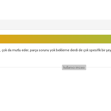
çok da mutlu eder, parça sorunu yok bekleme derdi de çok spesifik bir ş
kullanıcı i̇mzası