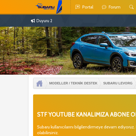
Portal
Forum
Duyuru 2
MODELLER / TEKNİK DESTEK
SUBARU LEVORG
STF YOUTUBE KANALIMIZA ABONE OL
Subaru kullanıcılarını bilgilendirmeye devam ediyoruz.
olabilirsiniz.