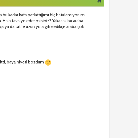
#1
 bu kadar kafa patlattığımı hiç hatırlamıyorum.
m. Hala tavsiye eder misiniz? Yakacak bu araba
a ya da tatile uzun yola gitmedikçe araba çok
 gitti, baya niyeti bozdum