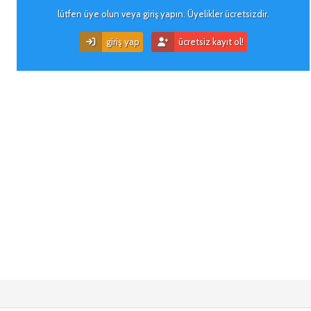
lütfen üye olun veya giriş yapın. Üyelikler ücretsizdir.
giriş yap
ücretsiz kayıt ol!