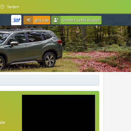
Yardım
giriş yap
ücretsiz üyelik oluştur!
rdar