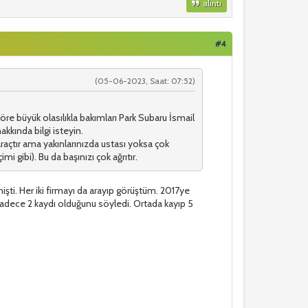
alıntı
#4
(05-06-2023, Saat: 07:52)
göre büyük olasılıkla bakımları Park Subaru İsmail
akkında bilgi isteyin.
araçtır ama yakınlarınızda ustası yoksa çok
mi gibi). Bu da başınızı çok ağrıtır.
ti. Her iki firmayı da arayıp görüştüm. 2017ye
sadece 2 kaydı olduğunu söyledi. Ortada kayıp 5