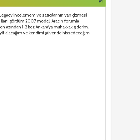
#1
Legacy incelemem ve satıcılarının yan çizmesi
k ilanı gördüm 2007 model. Aracın forumla
da en azından 1-2 kez Ankara’ya muhakkak giderim.
 keyif alacağım ve kendimi güvende hissedeceğim