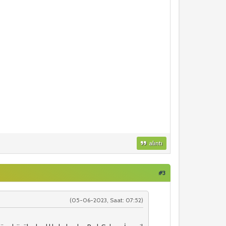
alıntı
#3
(05-06-2023, Saat: 07:52)