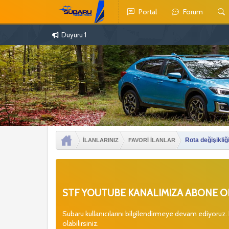
Portal
Forum
Duyuru 1
Rota değişikliğ
İLANLARINIZ
FAVORİ İLANLAR
STF YOUTUBE KANALIMIZA ABONE OL
Subaru kullanıcılarını bilgilendirmeye devam ediyoruz.
olabilirsiniz.