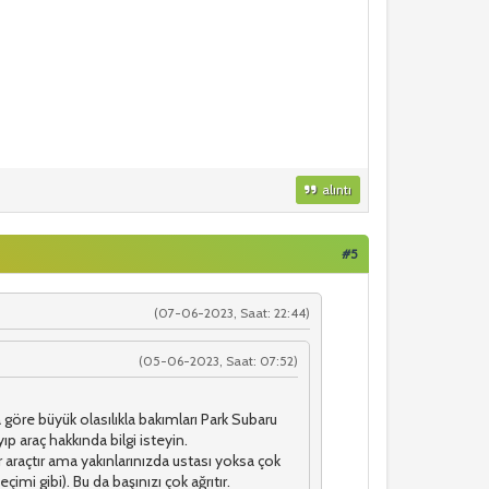
alıntı
#5
(07-06-2023, Saat: 22:44)
(05-06-2023, Saat: 07:52)
a göre büyük olasılıkla bakımları Park Subaru
ıp araç hakkında bilgi isteyin.
r araçtır ama yakınlarınızda ustası yoksa çok
çimi gibi). Bu da başınızı çok ağrıtır.