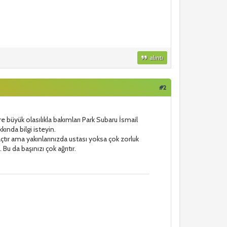
alıntı
#2
re büyük olasılıkla bakımları Park Subaru İsmail
kında bilgi isteyin.
açtır ama yakınlarınızda ustası yoksa çok zorluk
 Bu da başınızı çok ağrıtır.