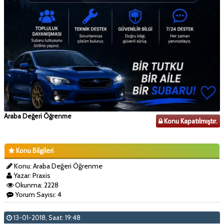
Araba Değeri Öğrenme
Konu Kapatılmıştır.
Konu Bilgileri
Konu: Araba Değeri Öğrenme
Yazar: Praxis
Okunma: 2228
Yorum Sayısı: 4
13-01-2018, Saat: 19:48