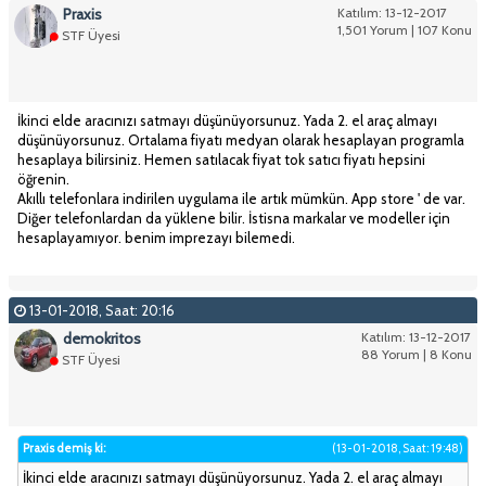
Praxis
Katılım: 13-12-2017
1,501 Yorum | 107 Konu
STF Üyesi
İkinci elde aracınızı satmayı düşünüyorsunuz. Yada 2. el araç almayı
düşünüyorsunuz. Ortalama fiyatı medyan olarak hesaplayan programla
hesaplaya bilirsiniz. Hemen satılacak fiyat tok satıcı fiyatı hepsini
öğrenin.
Akıllı telefonlara indirilen uygulama ile artık mümkün. App store ' de var.
Diğer telefonlardan da yüklene bilir. İstisna markalar ve modeller için
hesaplayamıyor. benim imprezayı bilemedi.
13-01-2018, Saat: 20:16
demokritos
Katılım: 13-12-2017
88 Yorum | 8 Konu
STF Üyesi
Praxis demiş ki:
(13-01-2018, Saat: 19:48)
İkinci elde aracınızı satmayı düşünüyorsunuz. Yada 2. el araç almayı