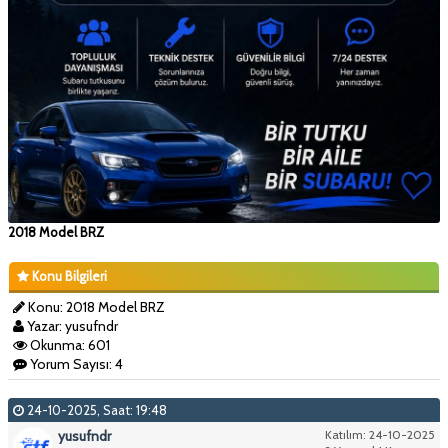
2018 Model BRZ
Konu Bilgileri
Konu: 2018 Model BRZ
Yazar: yusufndr
Okunma: 601
Yorum Sayısı: 4
24-10-2025, Saat: 19:48
yusufndr
Katılım: 24-10-2025