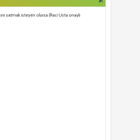
#1
ını satmak isteyen olursa (Raci Usta onaylı