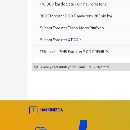
178.000 km'de Satılık Orjinal Forester XT
2005 forester 2.0 XT mavi renk 288bin km
Subaru Forester Turbo Motor Yürüyen
Subaru Forester XT 2014
125bin km.. 2015 Forester 2.0D PREMIUM
Bu konuyu görüntüleyen kullanıcı(lar): 2 Ziyaretçi
HAKKIMIZDA