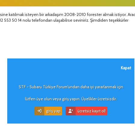
esine katılmak isteyen bir arkadaşım 2008-2010 forester almak istiyor. Arac
2 553 50 14 nolu telefondan ulaşabilrse seviniriz. Şimdiden teşekkürler
Kapat
STF - Subaru Türkiye Forum'undan daha iyi yararlanmak için
lütfen üye olun veya giriş yapın. Üyelikler ücretsizdir.
giriş yap
ücretsiz kayıt ol!