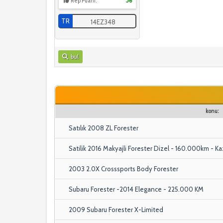
Rep Puanı:
56
TR
14EZ348
bul
konu:
Satılık 2008 ZL Forester
Satilik 2016 Makyajli Forester Dizel - 160.000km - K
2003 2.0X Crosssports Body Forester
Subaru Forester -2014 Elegance - 225.000 KM
2009 Subaru Forester X-Limited