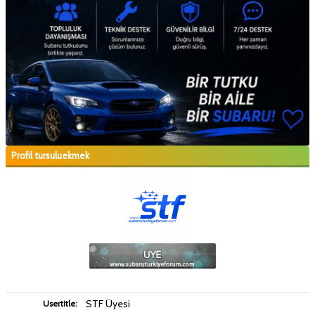
Profil tursuluekmek
STF Üyesi
Usertitle: