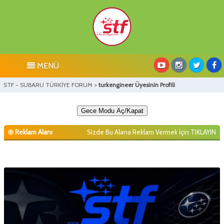
MENÜ
STF - SUBARU TÜRKİYE FORUM
>
turkengineer Üyesinin Profili
Gece Modu Aç/Kapat
Reklam Alanı
Sizde Bu Alana Reklam Vermek İçin
TIKLAYIN