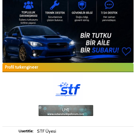
Profil turkengineer
STF Üyesi
Usertitle: