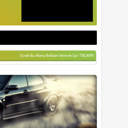
Sizde Bu Alana Reklam Vermek İçin
TIKLAYIN