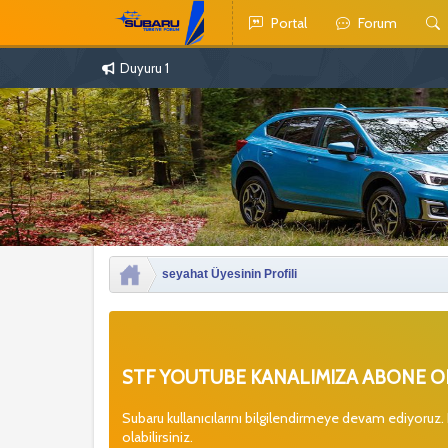
Portal
Forum
Duyuru 1
seyahat Üyesinin Profili
STF YOUTUBE KANALIMIZA ABONE OL
Subaru kullanıcılarını bilgilendirmeye devam ediyoruz.
olabilirsiniz.