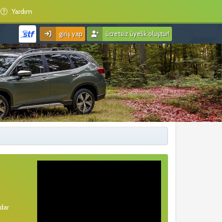
Yardım
giriş yap
ücretsiz üyelik oluştur!
rdar