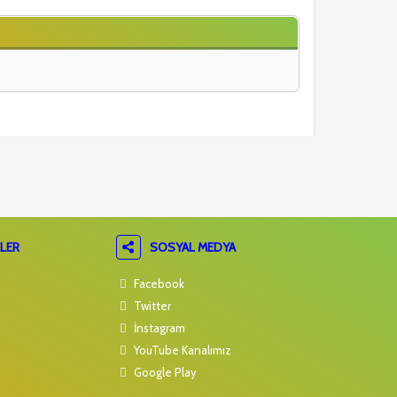
LER
SOSYAL MEDYA
Facebook
Twitter
İnstagram
YouTube Kanalımız
Google Play