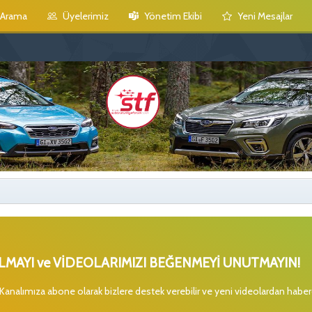
Arama
Üyelerimiz
Yönetim Ekibi
Yeni Mesajlar
MAYI ve VİDEOLARIMIZI BEĞENMEYİ UNUTMAYIN!
 Kanalımıza abone olarak bizlere destek verebilir ve yeni videolardan habe