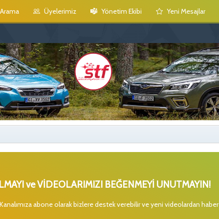
Arama
Üyelerimiz
Yönetim Ekibi
Yeni Mesajlar
MAYI ve VİDEOLARIMIZI BEĞENMEYİ UNUTMAYIN!
 Kanalımıza abone olarak bizlere destek verebilir ve yeni videolardan habe