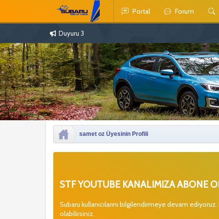
Portal
Forum
Duyuru 3
samet oz Üyesinin Profili
STF YOUTUBE KANALIMIZA ABONE OL
Subaru kullanıcılarını bilgilendirmeye devam ediyoruz.
olabilirsiniz.