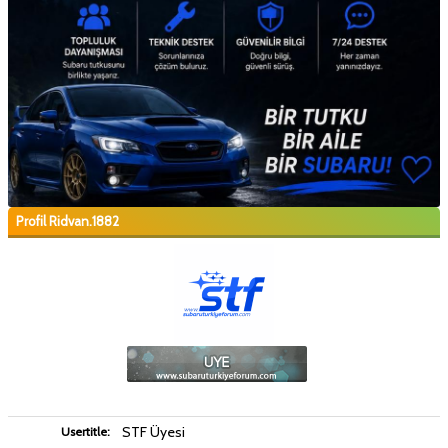
Profil Ridvan.1882
STF Üyesi
Usertitle: