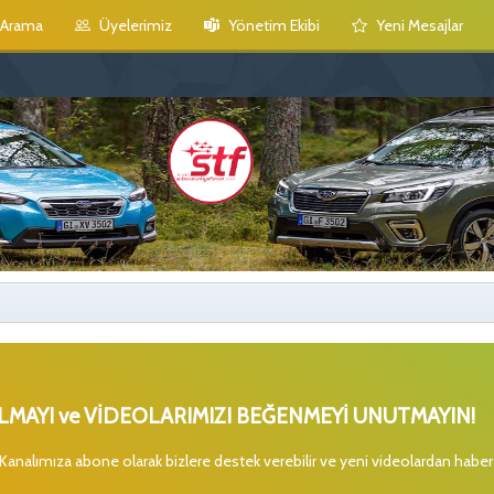
Arama
Üyelerimiz
Yönetim Ekibi
Yeni Mesajlar
MAYI ve VİDEOLARIMIZI BEĞENMEYİ UNUTMAYIN!
 Kanalımıza abone olarak bizlere destek verebilir ve yeni videolardan habe