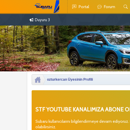
Portal
Forum
Duyuru 3
ozturkercan Üyesinin Profili
STF YOUTUBE KANALIMIZA ABONE OL
Subaru kullanıcılarını bilgilendirmeye devam ediyoruz.
olabilirsiniz.