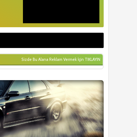
Sizde Bu Alana Reklam Vermek İçin
TIKLAYIN