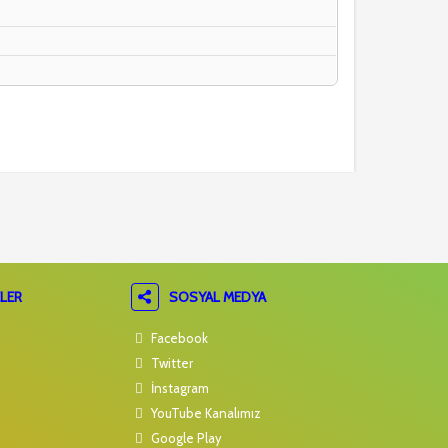
LER
SOSYAL MEDYA
Facebook
Twitter
İnstagram
YouTube Kanalımız
Google Play