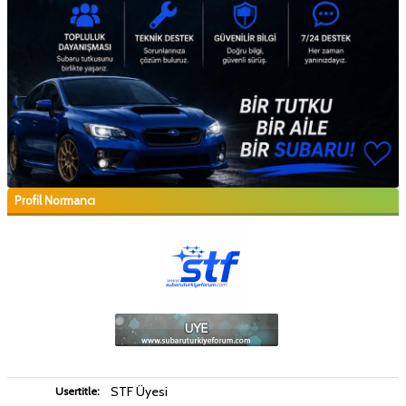
Profil Normancı
STF Üyesi
Usertitle: