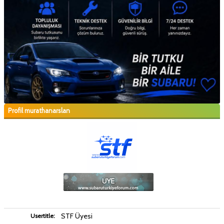
Profil murathanarslan
STF Üyesi
Usertitle: