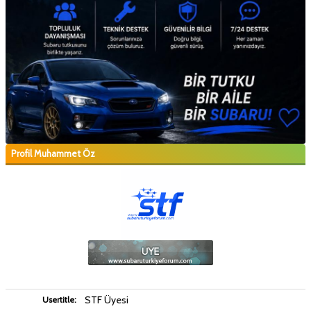
Profil Muhammet Öz
STF Üyesi
Usertitle: