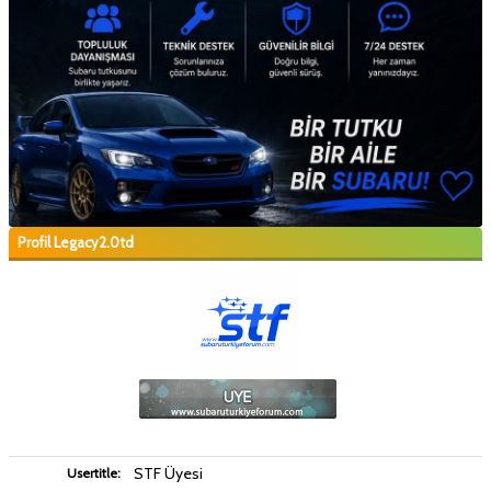
Profil Legacy2.0td
STF Üyesi
Usertitle: