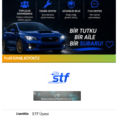
Profil İSMAİL BÜYÜKÖZ
STF Üyesi
Usertitle: