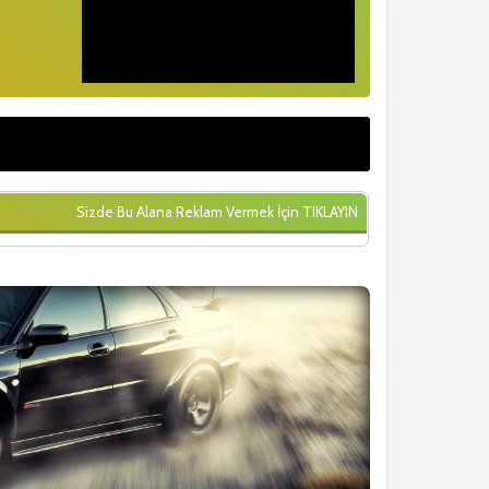
Sizde Bu Alana Reklam Vermek İçin
TIKLAYIN