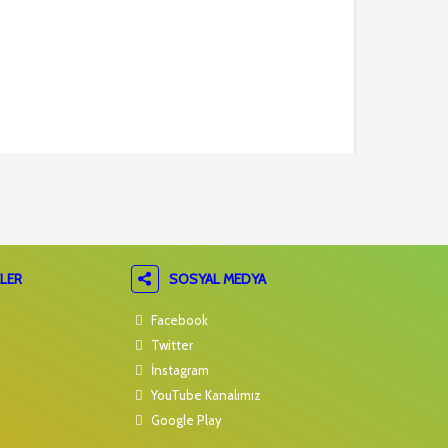
LER
SOSYAL MEDYA
Facebook
Twitter
İnstagram
YouTube Kanalımız
Google Play