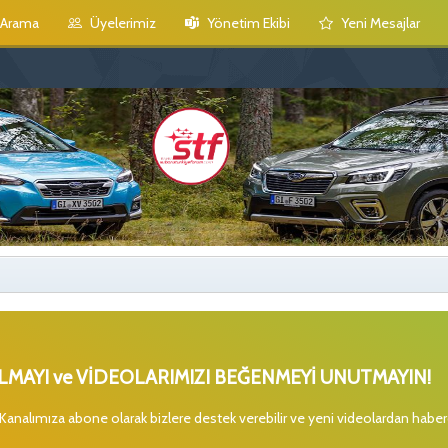
Arama
Üyelerimiz
Yönetim Ekibi
Yeni Mesajlar
MAYI ve VİDEOLARIMIZI BEĞENMEYİ UNUTMAYIN!
 Kanalımıza abone olarak bizlere destek verebilir ve yeni videolardan habe