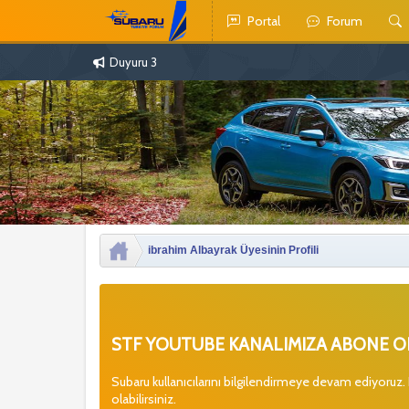
Portal
Forum
Duyuru 3
ibrahim Albayrak Üyesinin Profili
STF YOUTUBE KANALIMIZA ABONE OL
Subaru kullanıcılarını bilgilendirmeye devam ediyoruz.
olabilirsiniz.