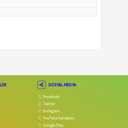
LER
SOSYAL MEDYA
Facebook
Twitter
İnstagram
YouTube Kanalımız
Google Play