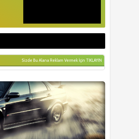
Sizde Bu Alana Reklam Vermek İçin
TIKLAYIN