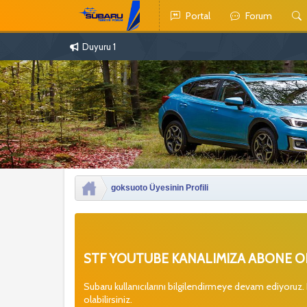
Portal
Forum
Duyuru 1
goksuoto Üyesinin Profili
STF YOUTUBE KANALIMIZA ABONE OL
Subaru kullanıcılarını bilgilendirmeye devam ediyoruz.
olabilirsiniz.