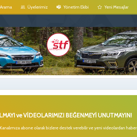
Arama
Üyelerimiz
Yönetim Ekibi
Yeni Mesajlar
MAYI ve VİDEOLARIMIZI BEĞENMEYİ UNUTMAYIN!
 Kanalımıza abone olarak bizlere destek verebilir ve yeni videolardan habe